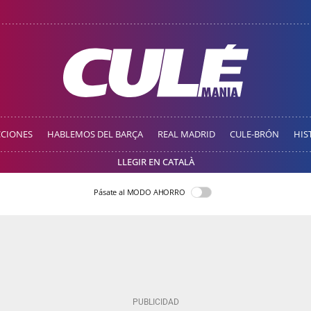
CCIONES
HABLEMOS DEL BARÇA
REAL MADRID
CULE-BRÓN
HIS
LLEGIR EN CATALÀ
Pásate al MODO AHORRO