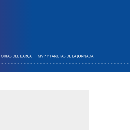
TORIAS DEL BARÇA
MVP Y TARJETAS DE LA JORNADA