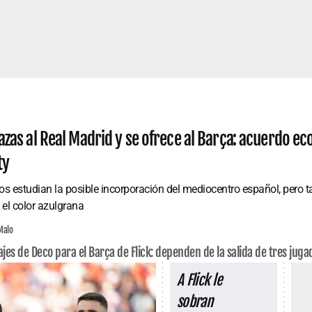
azas al Real Madrid y se ofrece al Barça: acuerdo e
ty
s estudian la posible incorporación del mediocentro español, pero ta
 el color azulgrana
Malo
ajes de Deco para el Barça de Flick: dependen de la salida de tres juga
A Flick le
sobran