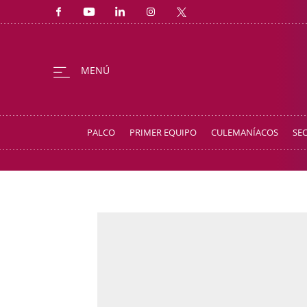
PALCO
PRIMER EQUIPO
CULEMANÍACOS
SE