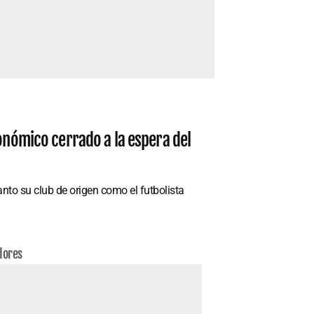
conómico cerrado a la espera del
nto su club de origen como el futbolista
dores