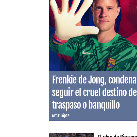
Frenkie de Jong, condenad
seguir el cruel destino de
traspaso o banquillo
Artur López