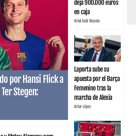
deja 900.000 euros
en caja
Oriol Solé Vicente
Laporta sube su
o por Hansi Flick a
apuesta por el Barça
Femenino tras la
 Ter Stegen:
marcha de Alexia
Artur López