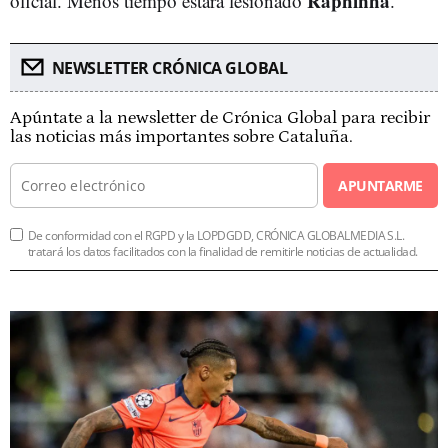
Raphinha
oficial. Menos tiempo estará lesionado
.
NEWSLETTER CRÓNICA GLOBAL
Apúntate a la newsletter de Crónica Global para recibir
las noticias más importantes sobre Cataluña.
APUNTARME
De conformidad con el RGPD y la LOPDGDD, CRÓNICA GLOBALMEDIA S.L.
tratará los datos facilitados con la finalidad de remitirle noticias de actualidad.