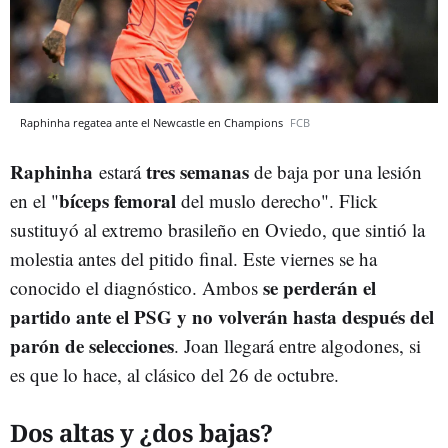
Raphinha regatea ante el Newcastle en Champions
FCB
Raphinha
tres semanas
estará
de baja por una lesión
bíceps femoral
en el "
del muslo derecho". Flick
sustituyó al extremo brasileño en Oviedo, que sintió la
molestia antes del pitido final. Este viernes se ha
se perderán el
conocido el diagnóstico. Ambos
partido ante el PSG y no volverán hasta después del
parón de selecciones
. Joan llegará entre algodones, si
es que lo hace, al clásico del 26 de octubre.
Dos altas y ¿dos bajas?