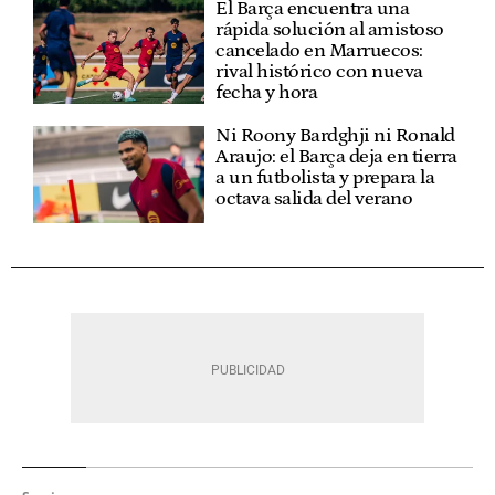
El Barça encuentra una
rápida solución al amistoso
cancelado en Marruecos:
rival histórico con nueva
fecha y hora
Ni Roony Bardghji ni Ronald
Araujo: el Barça deja en tierra
a un futbolista y prepara la
octava salida del verano