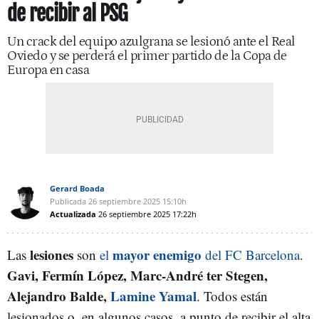
de recibir al PSG
Un crack del equipo azulgrana se lesionó ante el Real
Oviedo y se perderá el primer partido de la Copa de
Europa en casa
Gerard Boada
Publicada
26 septiembre 2025
15:10h
Actualizada
26 septiembre 2025
17:22h
lesiones
mayor enemigo
Las
son
el
del FC Barcelona
.
Gavi, Fermín López, Marc-André ter Stegen,
Alejandro Balde,
Lamine Yamal
. Todos están
lesionados o, en algunos casos, a punto de recibir el alta