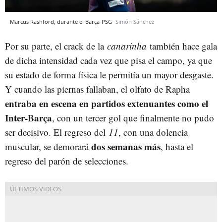
Marcus Rashford, durante el Barça-PSG
Simón Sánchez
Por su parte, el crack de la
canarinha
también hace gala
de dicha intensidad cada vez que pisa el campo, ya que
su estado de forma física le permitía un mayor desgaste.
Y cuando las piernas fallaban, el olfato de Rapha
entraba en escena en partidos extenuantes como el
Inter-Barça
, con un tercer gol que finalmente no pudo
ser decisivo. El regreso del
11
, con una dolencia
dos semanas más
muscular, se demorará
, hasta el
regreso del parón de selecciones.