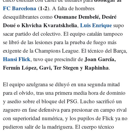
FC Barcelona
1-2
(
). A falta de hombres
Ousmane Dembelé, Desiré
desequilibrantes como
Doué o Khvicha Kvaratskhelia
Luis Enrique
,
supo
sacar partido del colectivo. El equipo catalán tampoco
se libró de las lesiones para la prueba de fuego más
exigente de la Champions League. El técnico del Barça,
Hansi Flick
Joan García,
, tuvo que prescindir de
Fermín López, Gavi, Ter Stegen y Raphinha
.
El equipo azulgrana se diluyó en una segunda mitad
para el olvido, tras una primera media hora de dominio
y asedio sobre el bloque del PSG. Lucho sacrificó un
zaguero en fase defensiva para presionar en campo rival
con superioridad numérica, y los pupilos de Flick ya no
pudieron salir de la madriguera. El cuerpo técnico