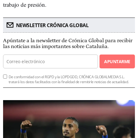
trabajo de presión.
NEWSLETTER CRÓNICA GLOBAL
Apúntate a la newsletter de Crónica Global para recibir
las noticias más importantes sobre Cataluña.
APUNTARME
De conformidad con el RGPD y la LOPDGDD, CRÓNICA GLOBALMEDIA S.L.
tratará los datos facilitados con la finalidad de remitirle noticias de actualidad.