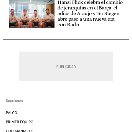
Hansi Flick celebra el cambio
de jerarquías en el Barça: el
adiós de Araujo y Ter Stegen
abre paso a una nueva era
con Rodri
Secciones
PALCO
PRIMER EQUIPO
CULEMANIACOS