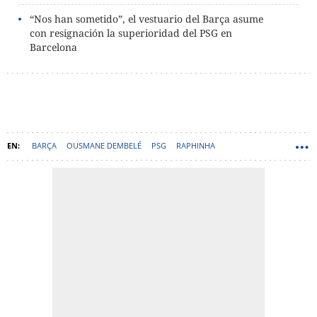
“Nos han sometido”, el vestuario del Barça asume
con resignación la superioridad del PSG en
Barcelona
BARÇA
OUSMANE DEMBELÉ
PSG
RAPHINHA