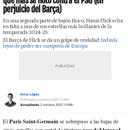
que más se notó contra el PSG (en
perjuicio del Barça)
En una segunda parte de bajón físico, Hansi Flick echa
en falta a una de sus estrellas más brillantes de la
temporada 2024-25
El Barça de Flick se da un golpe de realidad:
todavía
lejos de poder ser campeón de Europa
Artur López
Publicada
2 octubre 2025
12:50h
Actualizada
2 octubre 2025
13:09h
Paris Saint-Germain
El
se sobrepuso a las bajas de
doblegar al
cinco estrellas con cartel de titulares para