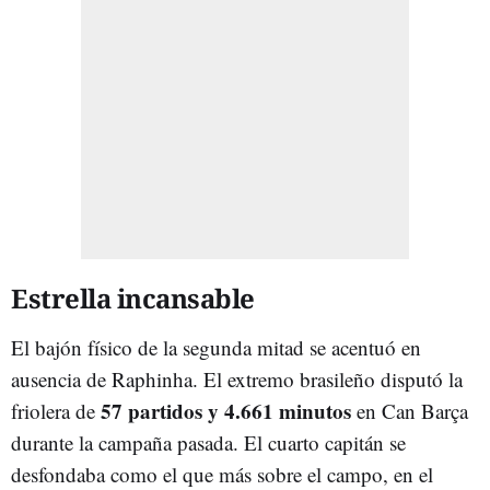
Estrella incansable
El bajón físico de la segunda mitad se acentuó en
ausencia de Raphinha. El extremo brasileño disputó la
57 partidos y 4.661 minutos
friolera de
en Can Barça
durante la campaña pasada. El cuarto capitán se
desfondaba como el que más sobre el campo, en el