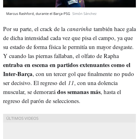
Marcus Rashford, durante el Barça-PSG
Simón Sánchez
Por su parte, el crack de la
canarinha
también hace gala
de dicha intensidad cada vez que pisa el campo, ya que
su estado de forma física le permitía un mayor desgaste.
Y cuando las piernas fallaban, el olfato de Rapha
entraba en escena en partidos extenuantes como el
Inter-Barça
, con un tercer gol que finalmente no pudo
ser decisivo. El regreso del
11
, con una dolencia
dos semanas más
muscular, se demorará
, hasta el
regreso del parón de selecciones.