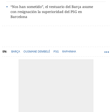
“Nos han sometido”, el vestuario del Barça asume
con resignación la superioridad del PSG en
Barcelona
BARÇA
OUSMANE DEMBELÉ
PSG
RAPHINHA