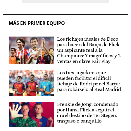
MÁS EN PRIMER EQUIPO
Los fichajes ideales de Deco
para hacer del Barça de Flick
un aspirante real a la
Champions: 7 magníficos y 2
ventas en clave Fair Play
Los tres jugadores que
pueden facilitar el difícil
fichaje de Rodri por el Barça:
para robárselo al Real Madrid
Frenkie de Jong, condenado
por Hansi Flick a seguir el
cruel destino de Ter Stegen:
traspaso o banquillo