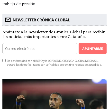
trabajo de presión.
NEWSLETTER CRÓNICA GLOBAL
Apúntate a la newsletter de Crónica Global para recibir
las noticias más importantes sobre Cataluña.
APUNTARME
De conformidad con el RGPD y la LOPDGDD, CRÓNICA GLOBALMEDIA S.L.
tratará los datos facilitados con la finalidad de remitirle noticias de actualidad.