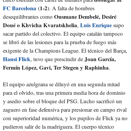
FC Barcelona
1-2
(
). A falta de hombres
Ousmane Dembelé, Desiré
desequilibrantes como
Doué o Khvicha Kvaratskhelia
Luis Enrique
,
supo
sacar partido del colectivo. El equipo catalán tampoco
se libró de las lesiones para la prueba de fuego más
exigente de la Champions League. El técnico del Barça,
Hansi Flick
Joan García,
, tuvo que prescindir de
Fermín López, Gavi, Ter Stegen y Raphinha
.
El equipo azulgrana se diluyó en una segunda mitad
para el olvido, tras una primera media hora de dominio
y asedio sobre el bloque del PSG. Lucho sacrificó un
zaguero en fase defensiva para presionar en campo rival
con superioridad numérica, y los pupilos de Flick ya no
pudieron salir de la madriguera. El cuerpo técnico