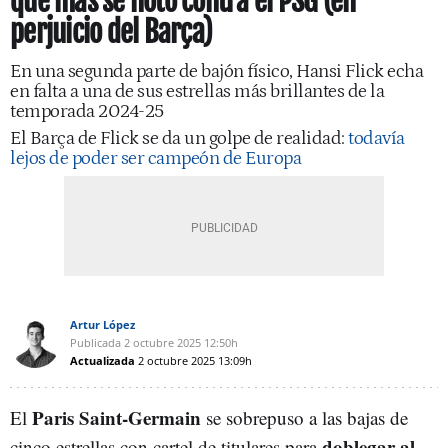
que más se notó contra el PSG (en
perjuicio del Barça)
En una segunda parte de bajón físico, Hansi Flick echa
en falta a una de sus estrellas más brillantes de la
temporada 2024-25
El Barça de Flick se da un golpe de realidad:
todavía
lejos de poder ser campeón de Europa
Artur López
Publicada
2 octubre 2025
12:50h
Actualizada
2 octubre 2025
13:09h
Paris Saint-Germain
El
se sobrepuso a las bajas de
doblegar al
cinco estrellas con cartel de titulares para