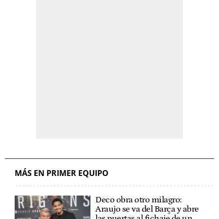
MÁS EN PRIMER EQUIPO
Deco obra otro milagro:
Araujo se va del Barça y abre
las puertas al fichaje de un