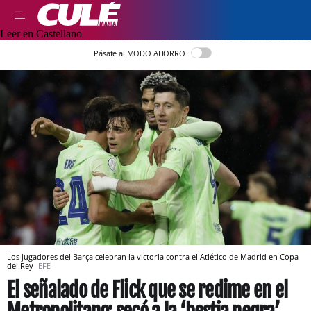
Leer en Castellano
Pásate al MODO AHORRO
Los jugadores del Barça celebran la victoria contra el Atlético de Madrid en Copa
del Rey
EFE
El señalado de Flick que se redime en el