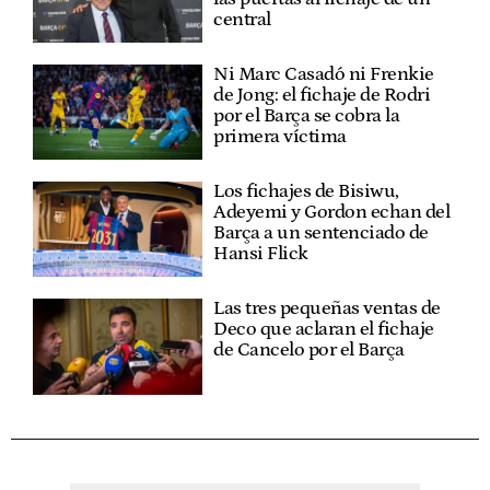
central
Ni Marc Casadó ni Frenkie
de Jong: el fichaje de Rodri
por el Barça se cobra la
primera víctima
Los fichajes de Bisiwu,
Adeyemi y Gordon echan del
Barça a un sentenciado de
Hansi Flick
Las tres pequeñas ventas de
Deco que aclaran el fichaje
de Cancelo por el Barça