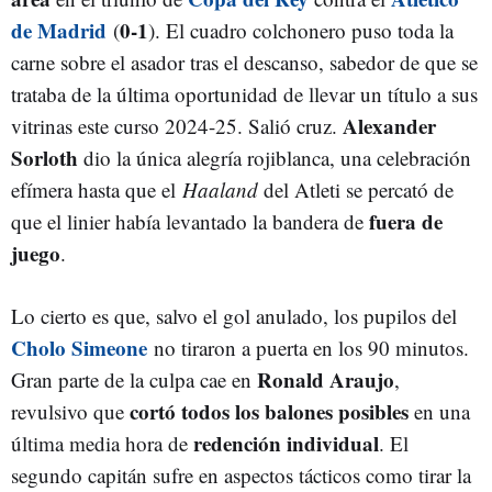
de Madrid
0-1
(
). El cuadro colchonero puso toda la
carne sobre el asador tras el descanso, sabedor de que se
trataba de la última oportunidad de llevar un título a sus
Alexander
vitrinas este curso 2024-25. Salió cruz.
Sorloth
dio la única alegría rojiblanca, una celebración
efímera hasta que el
Haaland
del Atleti se percató de
fuera de
que el linier había levantado la bandera de
juego
.
Lo cierto es que, salvo el gol anulado, los pupilos del
Cholo Simeone
no tiraron a puerta en los 90 minutos.
Ronald Araujo
Gran parte de la culpa cae en
,
cortó todos los balones posibles
revulsivo que
en una
redención individual
última media hora de
. El
segundo capitán sufre en aspectos tácticos como tirar la