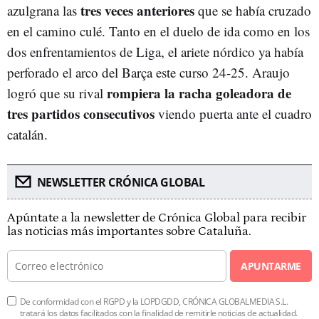
tres veces anteriores
azulgrana las
que se había cruzado
en el camino culé. Tanto en el duelo de ida como en los
dos enfrentamientos de Liga, el ariete nórdico ya había
perforado el arco del Barça este curso 24-25. Araujo
rompiera la racha goleadora de
logró que su rival
tres partidos consecutivos
viendo puerta ante el cuadro
catalán.
NEWSLETTER CRÓNICA GLOBAL
Apúntate a la newsletter de Crónica Global para recibir
las noticias más importantes sobre Cataluña.
APUNTARME
De conformidad con el RGPD y la LOPDGDD, CRÓNICA GLOBALMEDIA S.L.
tratará los datos facilitados con la finalidad de remitirle noticias de actualidad.