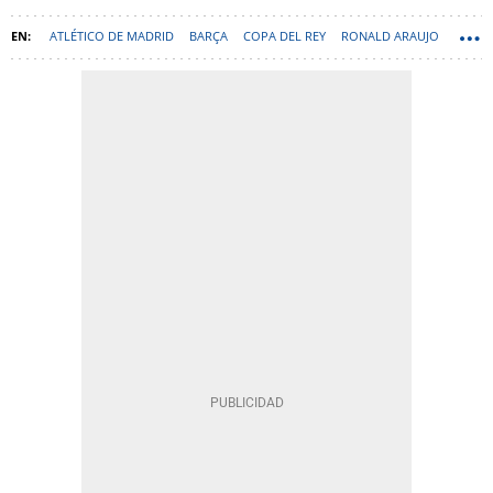
ATLÉTICO DE MADRID
BARÇA
COPA DEL REY
RONALD ARAUJO