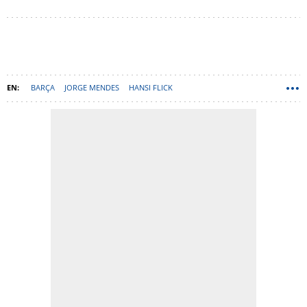
BARÇA
JORGE MENDES
HANSI FLICK