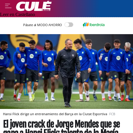
Leer en Castellano
Pásate al MODO AHORRO
Hansi Flick dirige un entrenamiento del Barça en la Ciutat Esportiva
FCB
El joven crack de Jorge Mendes que se