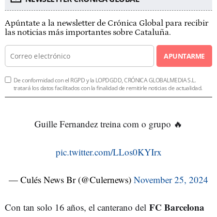
Apúntate a la newsletter de Crónica Global para recibir
las noticias más importantes sobre Cataluña.
APUNTARME
De conformidad con el RGPD y la LOPDGDD, CRÓNICA GLOBALMEDIA S.L.
tratará los datos facilitados con la finalidad de remitirle noticias de actualidad.
Guille Fernandez treina com o grupo 🔥
pic.twitter.com/LLos0KYIrx
— Culés News Br (@Culernews)
November 25, 2024
FC Barcelona
Con tan solo 16 años, el canterano del