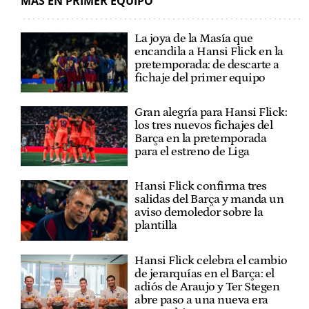
MÁS EN PRIMER EQUIPO
La joya de la Masía que
encandila a Hansi Flick en la
pretemporada: de descarte a
fichaje del primer equipo
Gran alegría para Hansi Flick:
los tres nuevos fichajes del
Barça en la pretemporada
para el estreno de Liga
Hansi Flick confirma tres
salidas del Barça y manda un
aviso demoledor sobre la
plantilla
Hansi Flick celebra el cambio
de jerarquías en el Barça: el
adiós de Araujo y Ter Stegen
abre paso a una nueva era