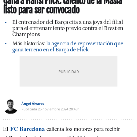
gana a Hansi Flick: talento de la Masía
listo para ser convocado
El entrenador del Barça cita a una joya del filial
para el entrenamiento previo contra el Brest en
Champions
Más historias:
la agencia de representación que
gana terreno en el Barça de Flick
Ángel Álvarez
Publicada
25 noviembre 2024
20:43h
FC Barcelona
El
calienta los motores para recibir