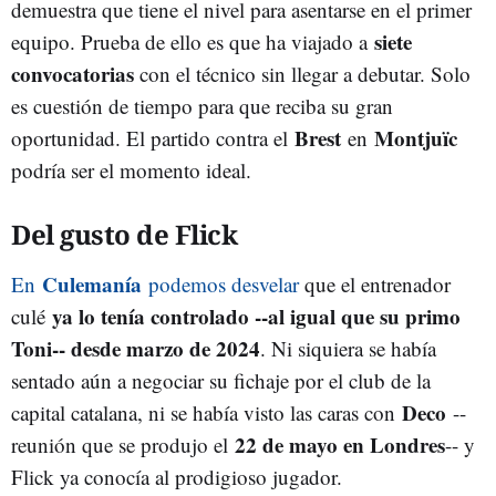
demuestra que tiene el nivel para asentarse en el primer
siete
equipo. Prueba de ello es que
ha viajado a
convocatorias
con el técnico sin llegar a debutar. Solo
es cuestión de tiempo para que reciba su gran
Brest
Montjuïc
oportunidad. El partido contra el
en
podría ser el momento ideal.
Del gusto de Flick
Culemanía
En
podemos desvelar
que el entrenador
ya lo tenía controlado --al igual que su primo
culé
Toni-- desde marzo de 2024
. Ni siquiera se había
sentado aún a negociar su fichaje por el club de la
Deco
capital catalana, ni se había visto las caras con
--
22 de mayo en Londres
reunión que se produjo el
-- y
Flick ya conocía al prodigioso jugador.