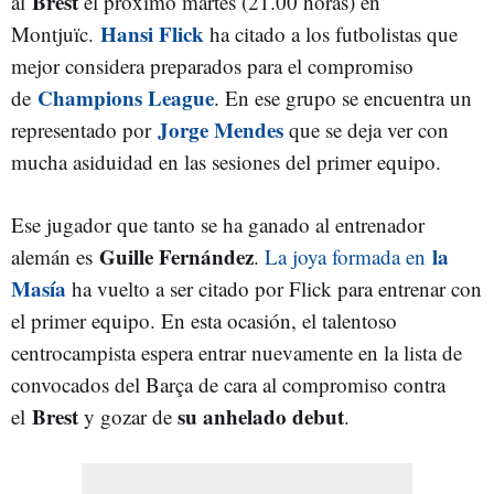
Brest
al
el próximo martes (21.00 horas) en
Hansi Flick
Montjuïc.
ha citado a los futbolistas que
mejor considera preparados para el compromiso
Champions League
de
. En ese grupo se encuentra un
Jorge Mendes
representado por
que se deja ver con
mucha asiduidad en las sesiones del primer equipo.
Ese jugador que tanto se ha ganado al entrenador
Guille Fernández
la
alemán es
.
La joya formada en
Masía
ha vuelto a ser citado por Flick para entrenar con
el primer equipo. En esta ocasión, el talentoso
centrocampista espera entrar nuevamente en la lista de
convocados del Barça de cara al compromiso contra
Brest
su anhelado debut
el
y gozar de
.