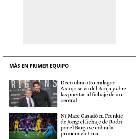
MÁS EN PRIMER EQUIPO
Deco obra otro milagro:
Araujo se va del Barça y abre
las puertas al fichaje de un
central
Ni Marc Casadó ni Frenkie
de Jong: el fichaje de Rodri
por el Barça se cobra la
primera víctima