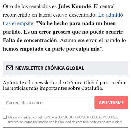
Jules Koundé
Otro de los señalados es
. El central
reconvertido en lateral estuvo descentrado.
Lo admitió
No he hecho para nada un buen
tras el empate
: "
partido. Es un error grosero que no puede ocurrir.
Falta de concentración
. Asumo ese error, el partido lo
hemos empatado en parte por culpa mía
".
NEWSLETTER CRÓNICA GLOBAL
Apúntate a la newsletter de Crónica Global para recibir
las noticias más importantes sobre Cataluña.
APUNTARME
De conformidad con el RGPD y la LOPDGDD, CRÓNICA GLOBALMEDIA S.L.
tratará los datos facilitados con la finalidad de remitirle noticias de actualidad.