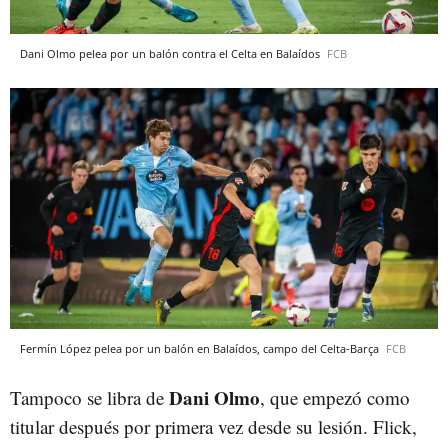
Dani Olmo pelea por un balón contra el Celta en Balaídos
FCB
Fermín López pelea por un balón en Balaídos, campo del Celta-Barça
FCB
Dani Olmo
Tampoco se libra de
, que empezó como
titular después por primera vez desde su lesión. Flick,