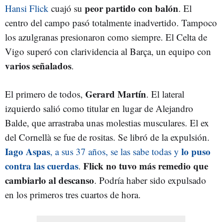
peor partido con balón
Hansi Flick
cuajó su
. El
centro del campo pasó totalmente inadvertido. Tampoco
los azulgranas presionaron como siempre. El Celta de
Vigo superó con clarividencia al Barça, un equipo con
varios señalados
.
Gerard Martín
El primero de todos,
. El lateral
izquierdo salió como titular en lugar de Alejandro
Balde, que arrastraba unas molestias musculares. El ex
del Cornellà se fue de rositas. Se libró de la expulsión.
Iago Aspas
lo puso
, a sus 37 años, se las sabe todas y
contra las cuerdas
Flick no tuvo más remedio que
.
cambiarlo al descanso
. Podría haber sido expulsado
en los primeros tres cuartos de hora.