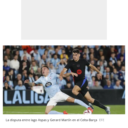
La disputa entre Iago Aspas y Gerard Martín en el Celta-Barça
EFE