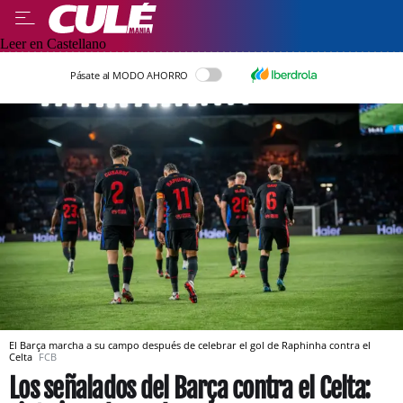
Leer en Castellano
Pásate al MODO AHORRO
El Barça marcha a su campo después de celebrar el gol de Raphinha contra el
Celta
FCB
Los señalados del Barça contra el Celta: