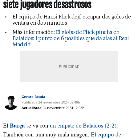
siete jugadores desastrosos
El equipo de Hansi Flick dejó escapar dos goles de
ventaja en dos minutos
Más información:
El globo de Flick pincha en
Balaídos: 1 punto de 6 posibles que da alas al Real
Madrid
Gerard Boada
Publicada
24 noviembre 2024
09:48h
Actualizada
24 noviembre 2024
12:05h
Barça
El
se va con
un empate de Balaídos (2-2)
.
También con una muy mala imagen.
El equipo de