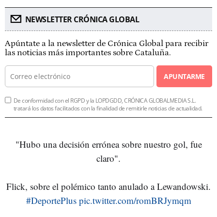
NEWSLETTER CRÓNICA GLOBAL
Apúntate a la newsletter de Crónica Global para recibir
las noticias más importantes sobre Cataluña.
APUNTARME
De conformidad con el RGPD y la LOPDGDD, CRÓNICA GLOBALMEDIA S.L.
tratará los datos facilitados con la finalidad de remitirle noticias de actualidad.
"Hubo una decisión errónea sobre nuestro gol, fue
claro".
Flick, sobre el polémico tanto anulado a Lewandowski.
#DeportePlus
pic.twitter.com/romBRJymqm