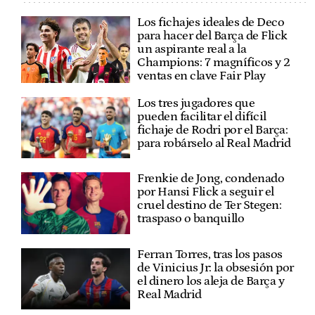
Los fichajes ideales de Deco
para hacer del Barça de Flick
un aspirante real a la
Champions: 7 magníficos y 2
ventas en clave Fair Play
Los tres jugadores que
pueden facilitar el difícil
fichaje de Rodri por el Barça:
para robárselo al Real Madrid
Frenkie de Jong, condenado
por Hansi Flick a seguir el
cruel destino de Ter Stegen:
traspaso o banquillo
Ferran Torres, tras los pasos
de Vinicius Jr: la obsesión por
el dinero los aleja de Barça y
Real Madrid