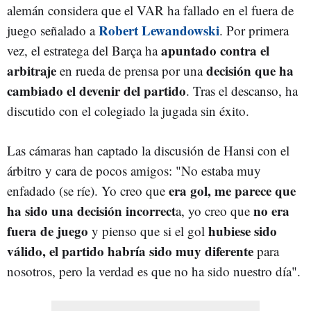
alemán considera que el VAR ha fallado en el fuera de
Robert Lewandowski
juego señalado a
. Por primera
apuntado contra el
vez, el estratega del Barça ha
arbitraje
decisión que ha
en rueda de prensa por una
cambiado el devenir del partido
. Tras el descanso, ha
discutido con el colegiado la jugada sin éxito.
Las cámaras han captado la discusión de Hansi con el
árbitro y cara de pocos amigos: "No estaba muy
era gol, me parece que
enfadado (se ríe). Yo creo que
ha sido una decisión incorrect
no era
a, yo creo que
fuera de juego
hubiese sido
y pienso que si el gol
válido, el partido habría sido muy diferente
para
nosotros, pero la verdad es que no ha sido nuestro día".