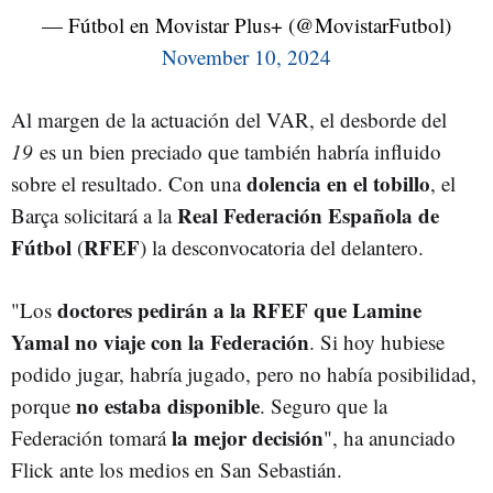
— Fútbol en Movistar Plus+ (@MovistarFutbol)
November 10, 2024
Al margen de la actuación del VAR, el desborde del
19
es un bien preciado que también habría influido
dolencia en el tobillo
sobre el resultado. Con una
, el
Real Federación Española de
Barça solicitará a la
Fútbol
RFEF
(
) la desconvocatoria del delantero.
doctores pedirán a la RFEF que Lamine
"Los
Yamal no viaje con la Federación
. Si hoy hubiese
podido jugar, habría jugado, pero no había posibilidad,
no estaba disponible
porque
. Seguro que la
la mejor decisión
Federación tomará
", ha anunciado
Flick ante los medios en San Sebastián.