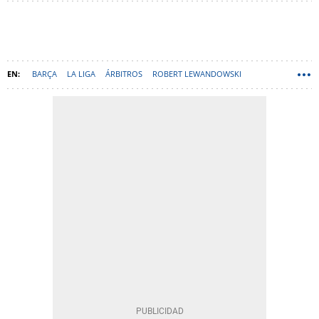
BARÇA
LA LIGA
ÁRBITROS
ROBERT LEWANDOWSKI
HANSI FLICK