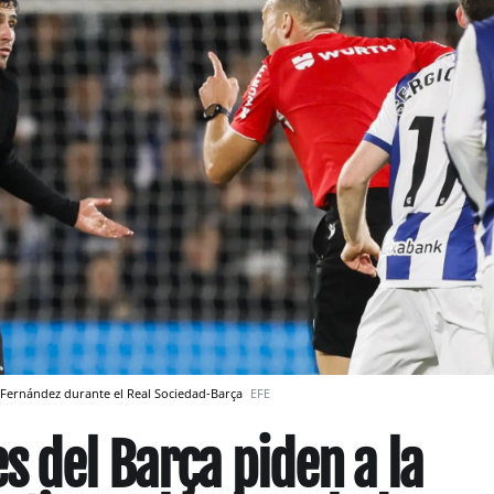
a Fernández durante el Real Sociedad-Barça
EFE
s del Barça piden a la