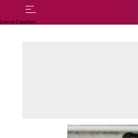
Leer en Castellano