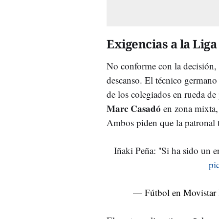
Exigencias a la Liga
No conforme con la decisión,
descanso. El técnico germano
de los colegiados en rueda d
Marc Casadó
en zona mixta,
Ambos piden que la patronal t
Iñaki Peña: ''Si ha sido un e
pi
— Fútbol en Movistar