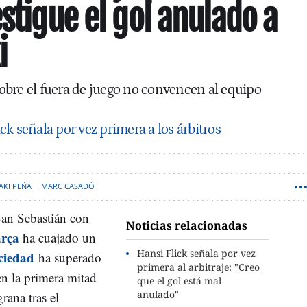
stigue el gol anulado a
i
bre el fuera de juego no convencen al equipo
ck señala por vez primera a los árbitros
AKI PEÑA
MARC CASADÓ
an Sebastián con
Noticias relacionadas
rça
ha cuajado un
Hansi Flick señala por vez
ciedad
ha superado
primera al arbitraje: "Creo
n la primera mitad
que el gol está mal
anulado"
rana tras el