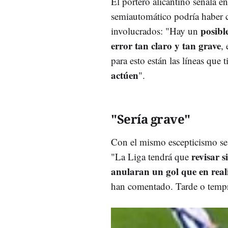
El portero alicantino señala e
semiautomático podría haber c
posibl
involucrados: "Hay un
error tan claro y tan grave
,
para esto están las líneas que t
actúen
".
"Sería grave"
Con el mismo escepticismo se
revisar 
"
La Liga tendrá que
anularan un gol que en real
han comentado. Tarde o tempra