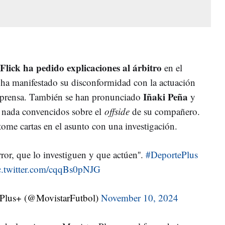
Flick ha pedido explicaciones al árbitro
en el
 ha manifestado su disconformidad con la actuación
Iñaki Peña
e prensa. También se han pronunciado
y
 nada convencidos sobre el
offside
de su compañero.
ome cartas en el asunto con una investigación.
rror, que lo investiguen y que actúen''.
#DeportePlus
c.twitter.com/cqqBs0pNJG
 Plus+ (@MovistarFutbol)
November 10, 2024