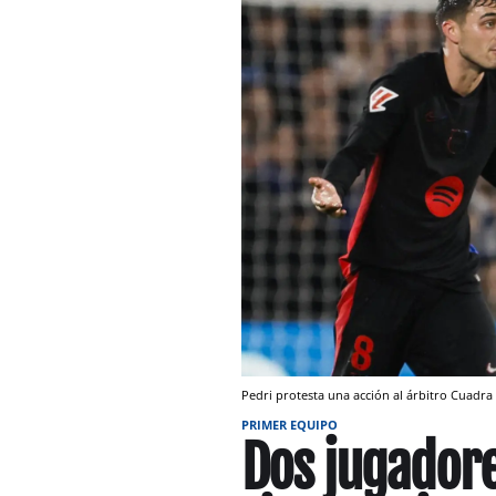
Pedri protesta una acción al árbitro Cuadr
PRIMER EQUIPO
Dos jugadore