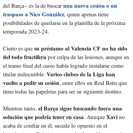
una nueva cesión o un
del Barça-- es la de buscar
traspaso a Nico González
, quien apenas tiene
posibilidades de quedarse en la plantilla de la próxima
temporada 2023-24.
su préstamo al Valencia CF no ha sido
Cierto es que
del todo fructífera
por culpa de las lesiones, aunque en
el tramo final del curso había logrado instalarse como
Varios clubes de la Liga han
titular indiscutible.
vuelto a pedir su cesión
, entre ellos un Real Betis que
tiene todas las papeletas para ser su siguiente destino.
el Barça sigue buscando fuera una
Mientras tanto,
solución que podría tener en casa
Xavi
. Aunque
no
acaba de confiar en él, sucede lo opuesto en el