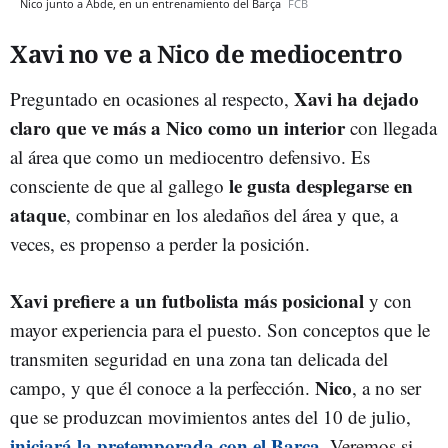
Nico junto a Abde, en un entrenamiento del Barça
FCB
Xavi no ve a Nico de mediocentro
Xavi ha dejado
Preguntado en ocasiones al respecto,
claro que ve más a Nico como un interior
con llegada
al área que como un mediocentro defensivo. Es
le gusta desplegarse en
consciente de que al gallego
ataque
, combinar en los aledaños del área y que, a
veces, es propenso a perder la posición.
Xavi prefiere a un futbolista más posicional
y con
mayor experiencia para el puesto. Son conceptos que le
transmiten seguridad en una zona tan delicada del
Nico
campo, y que él conoce a la perfección.
, a no ser
que se produzcan movimientos antes del 10 de julio,
iniciará la pretemporada con el Barça
. Veremos si,