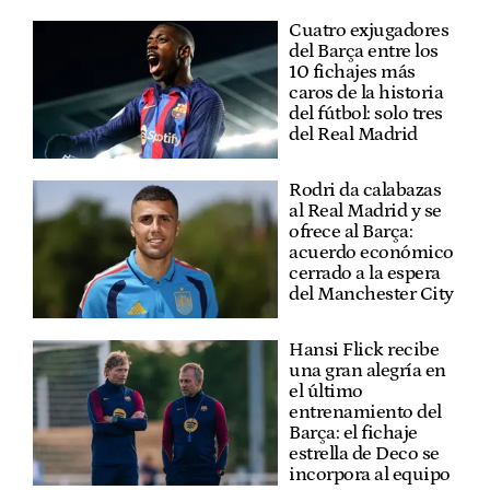
Cuatro exjugadores
del Barça entre los
10 fichajes más
caros de la historia
del fútbol: solo tres
del Real Madrid
Rodri da calabazas
al Real Madrid y se
ofrece al Barça:
acuerdo económico
cerrado a la espera
del Manchester City
Hansi Flick recibe
una gran alegría en
el último
entrenamiento del
Barça: el fichaje
estrella de Deco se
incorpora al equipo