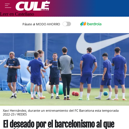
Leer en Castellano
Pásate al MODO AHORRO
Xavi Hernández, durante un entrenamiento del FC Barcelona esta temporada
2022-23 / REDES
El deseado por el barcelonismo al que