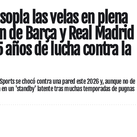
sopla las velas en plena
ón de Barça y Real Madrid
5 años de lucha contra la
Sports se chocó contra una pared este 2026 y, aunque no de
a en un 'standby' latente tras muchas temporadas de pugnas