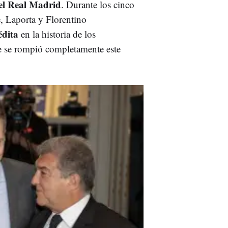
 el Real Madrid
. Durante los cinco
, Laporta y Florentino
édita
en la historia de los
 se rompió completamente este