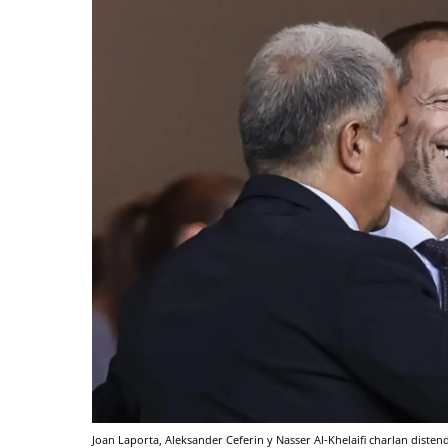
Joan Laporta, Aleksander Ceferin y Nasser Al-Khelaifi charlan diste