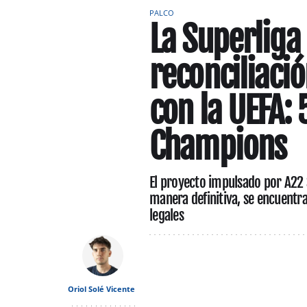
PALCO
La Superliga 
reconciliaci
con la UEFA: 
Champions
El proyecto impulsado por A22 
manera definitiva, se encuentr
legales
Oriol Solé Vicente