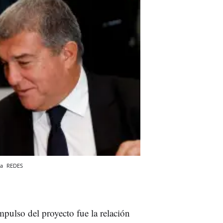
ga
REDES
pulso del proyecto fue la relación