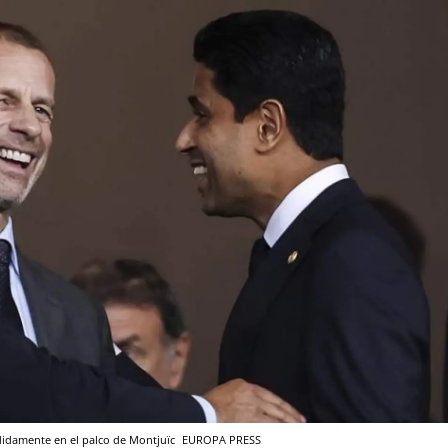
ndidamente en el palco de Montjuïc
EUROPA PRESS