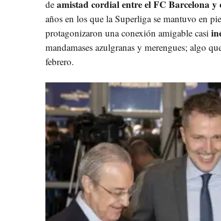
amistad cordial entre el FC Barcelona y
de
años en los que la Superliga se mantuvo en pie
in
protagonizaron una conexión amigable casi
mandamases azulgranas y merengues; algo que
febrero.