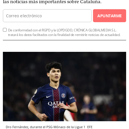
las noticias más importantes sobre Cataluña.
APUNTARME
De conformidad con el RGPD y la LOPDGDD, CRÓNICA GLOBALMEDIA S.L.
tratará los datos facilitados con la finalidad de remitirle noticias de actualidad.
Dro Fernández, durante el PSG-Mónaco de la Ligue 1
EFE