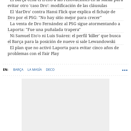
evitar otro 'caso Dro': modificación de las cláusulas
El 'darDro' contra Hansi Flick que explica el fichaje de
Dro por el PSG: "No hay sitio mejor para crecer"
La venta de Dro Fernández al PSG sigue atormentando a
Laporta: "Fue una puñalada trapera"
Ni Samuel Eto'o ni Luis Suárez: el perfil 'killer' que busca
el Barça para la posición de nueve si sale Lewandowski
El plan que no activó Laporta para evitar cinco años de
problemas con el Fair Play
BARÇA
LA MASÍA
DECO