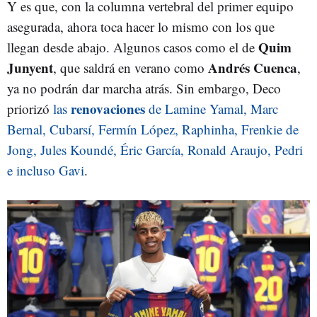
Y es que, con la columna vertebral del primer equipo
asegurada, ahora toca hacer lo mismo con los que
Quim
llegan desde abajo. Algunos casos como el de
Junyent
Andrés Cuenca
, que saldrá en verano como
,
ya no podrán dar marcha atrás. Sin embargo, Deco
renovaciones
priorizó
las
de Lamine Yamal, Marc
Bernal, Cubarsí, Fermín López, Raphinha, Frenkie de
Jong, Jules Koundé, Éric García, Ronald Araujo, Pedri
e incluso Gavi
.