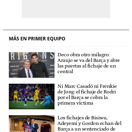
MÁS EN PRIMER EQUIPO
Deco obra otro milagro:
Araujo se va del Barça y abre
las puertas al fichaje de un
central
Ni Marc Casadó ni Frenkie
de Jong: el fichaje de Rodri
por el Barça se cobra la
primera víctima
Los fichajes de Bisiwu,
Adeyemi y Gordon echan del
Barça a un sentenciado de