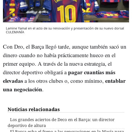
Lamine Yamal en el acto de su renovación y presentación de su nuevo dorsal
CULEMANÍA
Con Dro, el Barça llegó tarde, aunque también sacó un
dinero cuando no había prácticamente hueco en el
primer equipo. A través de la nueva estrategia, el
pagar cuantías más
director deportivo obligará a
elevadas
entablar
a los otros clubes o, como mínimo,
una negociación
.
Noticias relacionadas
Los grandes aciertos de Deco en el Barça: un director
deportivo de altura
El Barça echa el freno a las renovaciones en la Masía para