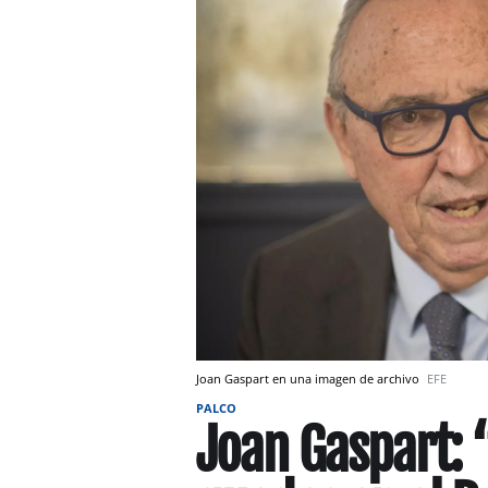
Joan Gaspart en una imagen de archivo
EFE
PALCO
Joan Gaspart: 