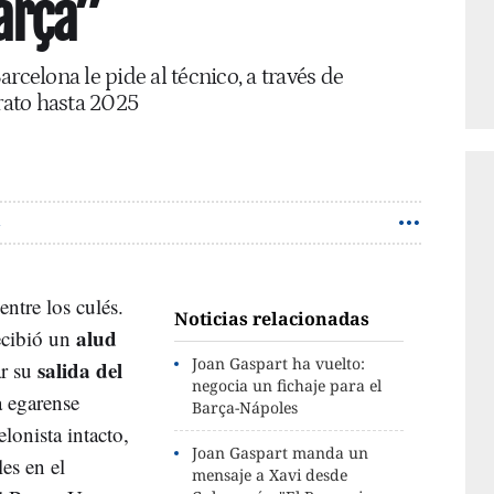
arça”
rcelona le pide al técnico, a través de
ato hasta 2025
Z
ntre los culés.
Noticias relacionadas
alud
cibió un
Joan Gaspart ha vuelto:
salida del
r su
negocia un fichaje para el
a egarense
Barça-Nápoles
lonista intacto,
Joan Gaspart manda un
les en el
mensaje a Xavi desde