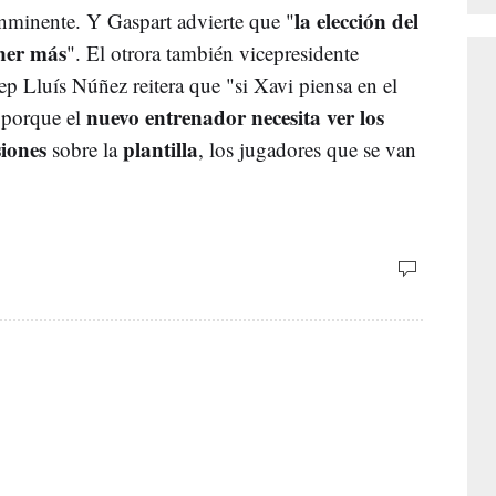
la elección del
inminente. Y Gaspart advierte que "
ner más
". El otrora también vicepresidente
sep Lluís Núñez reitera que "si Xavi piensa en el
nuevo entrenador necesita ver los
 porque el
siones
plantilla
sobre la
, los jugadores que se van