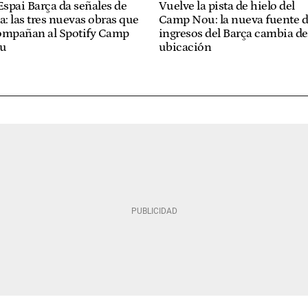
Espai Barça da señales de
Vuelve la pista de hielo del
a: las tres nuevas obras que
Camp Nou: la nueva fuente 
ompañan al Spotify Camp
ingresos del Barça cambia de
u
ubicación