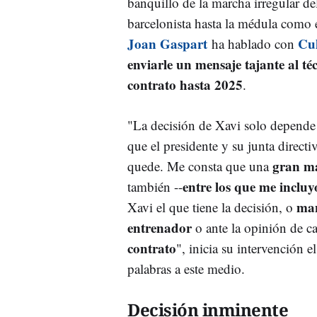
banquillo de la marcha irregular de
barcelonista hasta la médula como 
Joan Gaspart
Cu
ha hablado con
enviarle un mensaje tajante al té
contrato hasta 2025
.
"La decisión de Xavi solo depende
que el presidente y su junta directi
gran ma
quede. Me consta que una
entre los que me incluy
también --
mant
Xavi el que tiene la decisión, o
entrenador
o ante la opinión de ca
contrato
", inicia su intervención e
palabras a este medio.
Decisión inminente