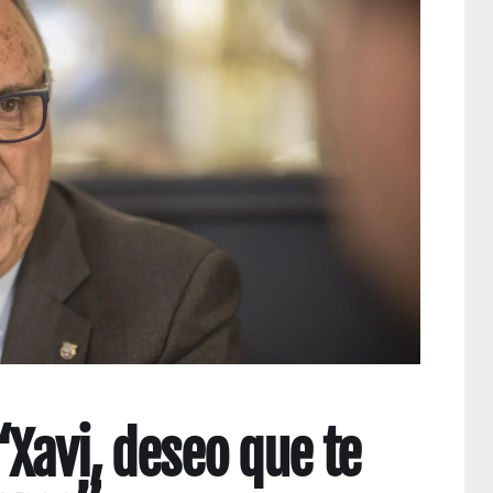
“Xavi, deseo que te