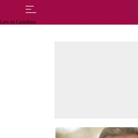
Leer en Castellano