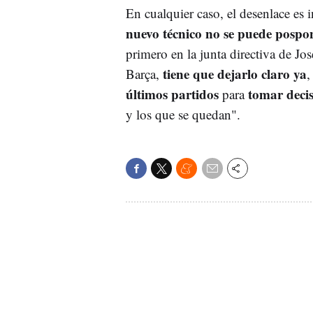
En cualquier caso, el desenlace es 
nuevo técnico no se puede pospo
primero en la junta directiva de Jo
tiene que dejarlo claro ya
Barça,
,
últimos partidos
tomar deci
para
y los que se quedan".