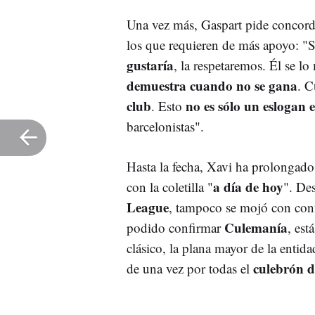
Una vez más, Gaspart pide concord
los que requieren de más apoyo: "Si
gustaría
, la respetaremos. Él se lo
demuestra cuando no se gana
. C
club
no es sólo un eslogan
. Esto
barcelonistas".
Hasta la fecha, Xavi ha prolongado
a día de hoy
con la coletilla "
". De
League
, tampoco se mojó con con
Culemanía
podido confirmar
, est
clásico, la plana mayor de la entida
culebrón d
de una vez por todas el