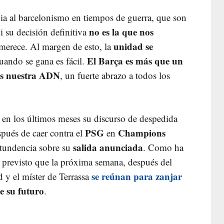
ia al barcelonismo en tiempos de guerra, que son
no es la que nos
 su decisión definitiva
unidad se
 merece. Al margen de esto, la
El Barça es más que un
uando se gana es fácil.
 es nuestra ADN
, un fuerte abrazo a todos los
 en los últimos meses su discurso de despedida
PSG
Champions
spués de caer contra el
en
salida anunciada
tundencia sobre su
. Como ha
á previsto que la próxima semana, después del
se reúnan para zanjar
d y el míster de Terrassa
e su futuro
.