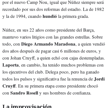
por el nuevo Camp Nou, igual que Núñez siempre será
recordado por sus dos reformas del estadio. La de 1982
hundió
y la de 1994, cuando
la primera grada.
Núñez, en sus 22 años como presidente del Barça,
mantuvo varios litigios con las grandes estrellas. Sobre
Diego Armando Maradona
todo, con
, a quien vendió
dos años después de pagar casi 6 millones de euros, y
con Johan Cruyff, a quien echó con cajas destempladas.
Laporta
, en cambio, ha tenido muchos problemas con
los ejecutivos del club. Delega poco, pero ha ganado
Jordi
todos los pulsos y significativa fue la renuncia de
Cruyff
. En su primera etapa como presidente chocó
Sandro Rosell
con
y sus hombres de confianza.
La improvisación