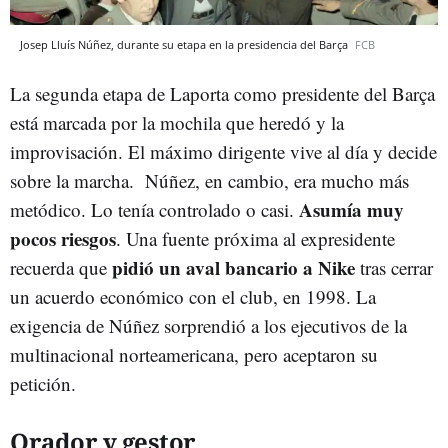
Josep Lluís Núñez, durante su etapa en la presidencia del Barça
FCB
La segunda etapa de Laporta como presidente del Barça
está marcada por la mochila que heredó y la
improvisación. El máximo dirigente vive al día y decide
sobre la marcha. Núñez, en cambio, era mucho más
Asumía muy
metódico. Lo tenía controlado o casi.
pocos riesgos
. Una fuente próxima al expresidente
pidió un aval bancario a Nike
recuerda que
tras cerrar
un acuerdo económico con el club, en 1998. La
exigencia de Núñez sorprendió a los ejecutivos de la
multinacional norteamericana, pero aceptaron su
petición.
Orador y gestor