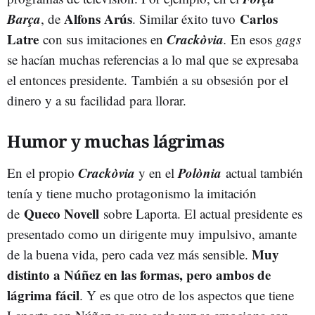
Barça
Alfons
Arús
Carlos
, de
. Similar éxito tuvo
Latre
Crackòvia
con sus imitaciones en
.
En esos
gags
se hacían muchas referencias a lo mal que se expresaba
el entonces presidente. También a su obsesión por el
dinero y a su facilidad para llorar.
Humor y muchas lágrimas
Crackòvia
Polònia
En el propio
y en el
actual también
tenía y tiene mucho protagonismo la imitación
Queco Novell
de
sobre Laporta. El actual presidente es
presentado como un dirigente muy impulsivo, amante
Muy
de la buena vida, pero cada vez más sensible.
distinto a Núñez en las formas, pero ambos de
lágrima fácil
. Y es que otro de los aspectos que tiene