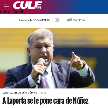
Leer en Castellano
Pásate al MODO AHORRO
Laporta, en un acto público
Redes
A Laporta se le pone cara de Núñez