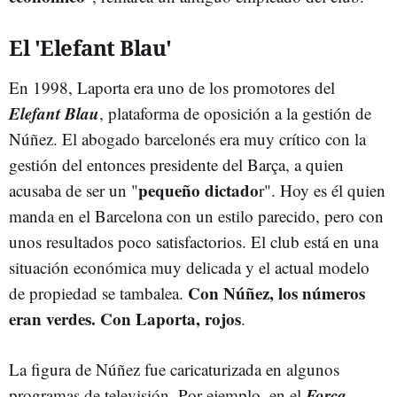
El 'Elefant Blau'
En 1998, Laporta era uno de los promotores del
Elefant Blau
, plataforma de oposición a la gestión de
Núñez. El abogado barcelonés era muy crítico con la
gestión del entonces presidente del Barça, a quien
pequeño dictado
acusaba de ser un "
r". Hoy es él quien
manda en el Barcelona con un estilo parecido, pero con
unos resultados poco satisfactorios. El club está en una
situación económica muy delicada y el actual modelo
Con Núñez, los números
de propiedad se tambalea.
eran verdes. Con Laporta, rojos
.
La figura de Núñez fue caricaturizada en algunos
Força
programas de televisión. Por ejemplo, en el