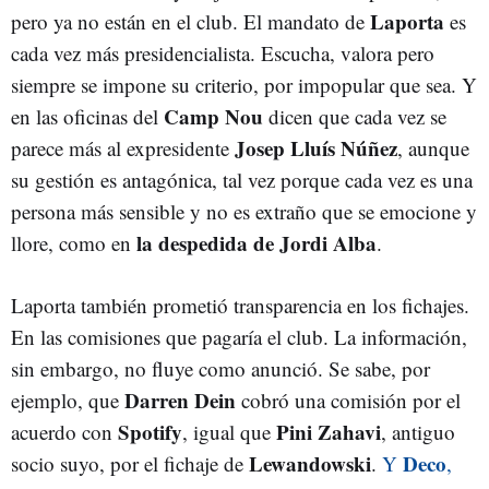
Laporta
pero ya no están en el club. El mandato de
es
cada vez más presidencialista. Escucha, valora pero
siempre se impone su criterio, por impopular que sea. Y
Camp Nou
en las oficinas del
dicen que cada vez se
Josep Lluís Núñez
parece más al expresidente
, aunque
su gestión es antagónica, tal vez porque cada vez es una
persona más sensible y no es extraño que se emocione y
la despedida de Jordi Alba
llore, como en
.
Laporta también prometió transparencia en los fichajes.
En las comisiones que pagaría el club. La información,
sin embargo, no fluye como anunció. Se sabe, por
Darren Dein
ejemplo, que
cobró una comisión por el
Spotify
Pini Zahavi
acuerdo con
, igual que
, antiguo
Lewandowski
Deco
socio suyo, por el fichaje de
.
Y
,