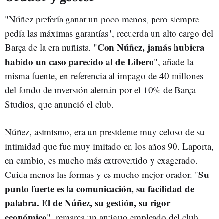
"Núñez prefería ganar un poco menos, pero siempre
pedía las máximas garantías", recuerda un alto cargo del
Con Núñez, jamás hubiera
Barça de la era nuñista. "
habido un caso parecido al de Libero
", añade la
misma fuente, en referencia al impago de 40 millones
del fondo de inversión alemán por el 10% de Barça
Studios, que anunció el club.
Núñez, asimismo, era un presidente muy celoso de su
intimidad que fue muy imitado en los años 90. Laporta,
en cambio, es mucho más extrovertido y exagerado.
Su
Cuida menos las formas y es mucho mejor orador. "
punto fuerte es la comunicación, su facilidad de
palabra. El de Núñez, su gestión, su rigor
económico
", remarca un antiguo empleado del club.