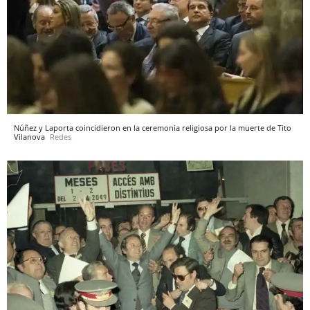
Núñez y Laporta coincidieron en la ceremonia religiosa por la muerte de Tito
Vilanova
Redes