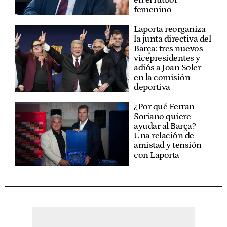
femenino
Laporta reorganiza
la junta directiva del
Barça: tres nuevos
vicepresidentes y
adiós a Joan Soler
en la comisión
deportiva
¿Por qué Ferran
Soriano quiere
ayudar al Barça?
Una relación de
amistad y tensión
con Laporta