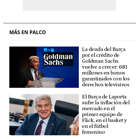
MÁS EN PALCO
La deuda del Barça
por el crédito de
Goldman Sachs
vuelve a crecer: 681
millones en bonos
garantizados con los
derechos televisivos
El Barça de Laporta
sufre la inflación del
mercado en el
primer equipo de
Flick, en el basket y
en el fútbol
femenino