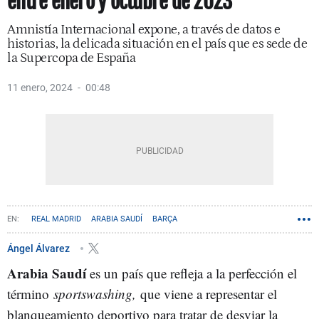
entre enero y octubre de 2023
Amnistía Internacional expone, a través de datos e
historias, la delicada situación en el país que es sede de
la Supercopa de España
11 enero, 2024
00:48
REAL MADRID
ARABIA SAUDÍ
BARÇA
REAL FEDERACIÓN ESPAÑOLA DE FÚTBOL (RFEF)
SUPERCOPA DE ESPAÑA
Ángel Álvarez
Arabia Saudí
es un país que refleja a la perfección el
término
sportswashing,
que viene a representar el
blanqueamiento deportivo para tratar de desviar la