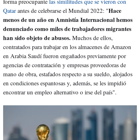
forma preocupante
las similitudes que se vieron con
H
ace
Qatar
antes de celebrarse el Mundial 2022: "
menos de un año en Amnistía Internacional hemos
denunciado como miles de trabajadores migrantes
han sido objeto de abusos.
Muchos de ellos,
contratados para trabajar en los almacenes de Amazon
en Arabia Saudí fueron engañados previamente por
agencias de contratación y empresas proveedoras de
mano de obra, estafados respecto a su sueldo, alojados
en condiciones espantosas y, además, se les impidió
encontrar un empleo alternativo o irse del país".