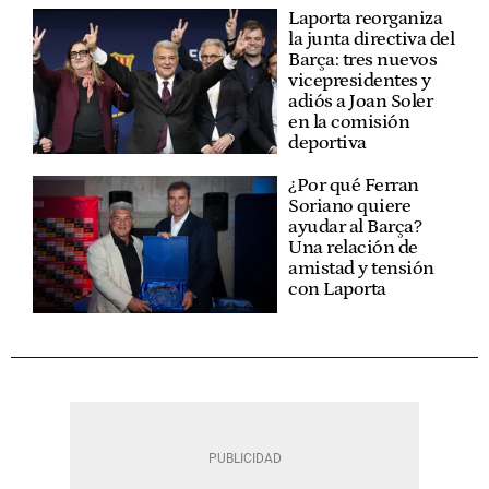
Laporta reorganiza
la junta directiva del
Barça: tres nuevos
vicepresidentes y
adiós a Joan Soler
en la comisión
deportiva
¿Por qué Ferran
Soriano quiere
ayudar al Barça?
Una relación de
amistad y tensión
con Laporta