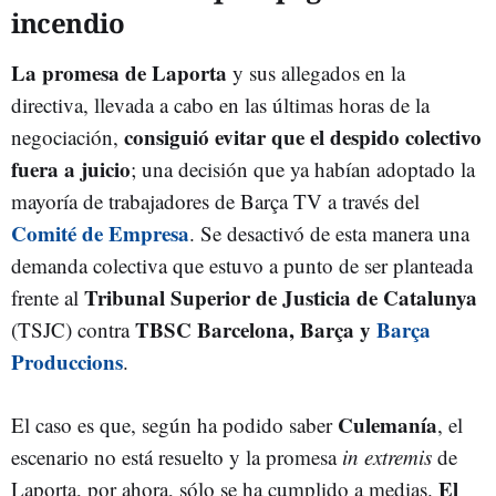
incendio
La promesa de Laporta
y sus allegados en la
directiva, llevada a cabo en las últimas horas de la
consiguió evitar que el despido colectivo
negociación,
fuera a juicio
; una decisión que ya habían adoptado la
mayoría de trabajadores de Barça TV a través del
Comité de Empresa
.
Se desactivó de esta manera una
demanda colectiva que estuvo a punto de ser planteada
Tribunal Superior de Justicia de Catalunya
frente al
TBSC Barcelona, Barça y
Barça
(TSJC) contra
Produccions
.
Culemanía
El caso es que, según ha podido saber
, el
escenario no está resuelto y la promesa
in extremis
de
El
Laporta, por ahora, sólo se ha cumplido a medias.