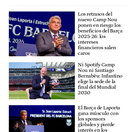
Los retrasos del
nuevo Camp Nou
ponen en riesgo los
beneficios del Barça
2025-26: los
intereses
financieros salen
caros
Ni Spotify Camp
Nou ni Santiago
Bernabéu: Infantino
elige la sede de la
final del Mundial
2030
El Barça de Laporta
gana músculo con
los sponsors
globales y pierde
interés en los