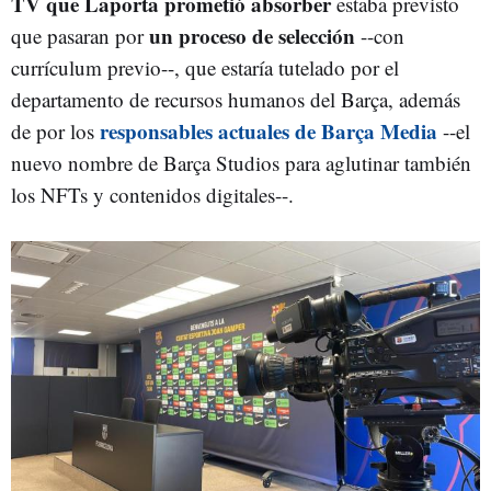
TV que Laporta prometió absorber
estaba previsto
un proceso de selección
que pasaran por
--con
currículum previo--, que estaría tutelado por el
departamento de recursos humanos del Barça, además
responsables actuales de Barça Media
de por los
--el
nuevo nombre de Barça Studios para aglutinar también
los NFTs y contenidos digitales--.