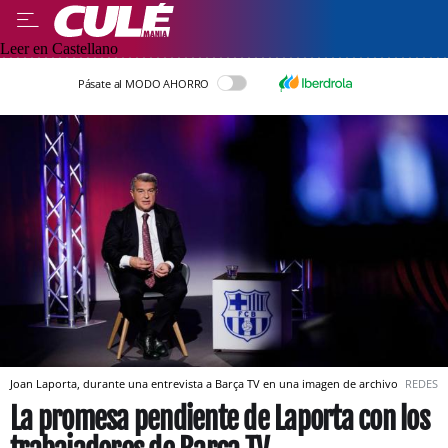
Leer en Castellano
Pásate al MODO AHORRO
Joan Laporta, durante una entrevista a Barça TV en una imagen de archivo
REDES
La promesa pendiente de Laporta con los