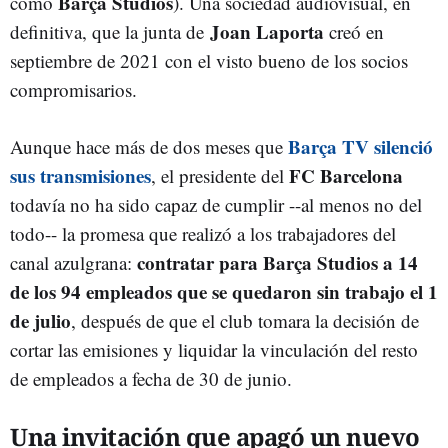
Barça Studios
como
). U
na sociedad audiovisual, en
Joan Laporta
definitiva, que la junta de
creó en
septiembre de 2021 con el visto bueno de los socios
compromisarios.
Barça TV silenció
Aunque hace más de dos meses que
sus transmisiones
FC Barcelona
, el presidente del
todavía no ha sido capaz de cumplir --al menos no del
todo-- la promesa que realizó a los trabajadores del
contratar para Barça Studios a 14
canal azulgrana:
de los 94 empleados que se quedaron sin trabajo el 1
de julio
, después de que el club tomara la decisión de
cortar las emisiones y liquidar la vinculación del resto
de empleados a fecha de 30 de junio.
Una invitación que apagó un nuevo