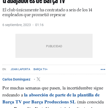
trabajadores de Barça TV
El club únicamente ha contratado a seis de los 14
empleados que prometió repescar
6 septiembre, 2023
01:16
JOAN LAPORTA
BARÇA TV+
Carlos Domínguez
Por muchas semanas que pasen, la incertidumbre sigue
la absorción de parte de la plantilla de
rodeando a
Barça TV por Barça Produccions SL
(más conocida