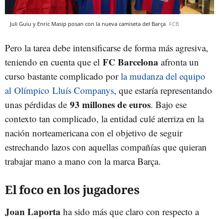
Juli Guiu y Enric Masip posan con la nueva camiseta del Barça
FCB
Pero la tarea debe intensificarse de forma más agresiva,
FC Barcelona
teniendo en cuenta que el
afronta un
curso bastante complicado por
la mudanza del equipo
al Olímpico Lluís Companys
, que estaría representando
93 millones de euros
unas pérdidas de
. Bajo ese
contexto tan complicado, la entidad culé aterriza en la
nación norteamericana con el objetivo de seguir
estrechando lazos con aquellas compañías que quieran
trabajar mano a mano con la marca Barça.
El foco en los jugadores
Joan Laporta
ha sido más que claro con respecto a