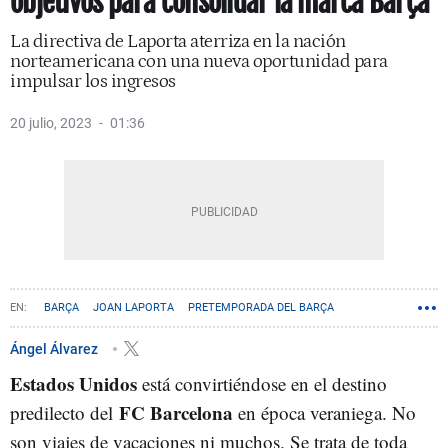
objetivos para consolidar la marca Barça
La directiva de Laporta aterriza en la nación
norteamericana con una nueva oportunidad para
impulsar los ingresos
20 julio, 2023
01:36
BARÇA
JOAN LAPORTA
PRETEMPORADA DEL BARÇA
Ángel Álvarez
Estados Unidos
está convirtiéndose en el destino
FC Barcelona
predilecto del
en época veraniega. No
son viajes de vacaciones ni muchos. Se trata de toda