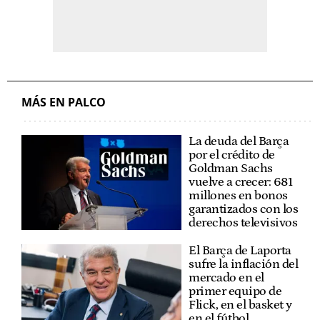
MÁS EN PALCO
La deuda del Barça
por el crédito de
Goldman Sachs
vuelve a crecer: 681
millones en bonos
garantizados con los
derechos televisivos
El Barça de Laporta
sufre la inflación del
mercado en el
primer equipo de
Flick, en el basket y
en el fútbol