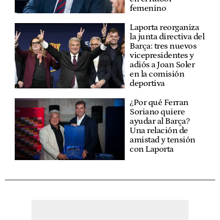
femenino
Laporta reorganiza
la junta directiva del
Barça: tres nuevos
vicepresidentes y
adiós a Joan Soler
en la comisión
deportiva
¿Por qué Ferran
Soriano quiere
ayudar al Barça?
Una relación de
amistad y tensión
con Laporta