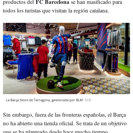
FC Barcelona
productos del
se han masificado para
todos los turistas que visitan la región catalana.
La Barça Store de Tarragona, gestionada por BLM
FCB
Sin embargo, fuera de las fronteras españolas, el Barça
no ha abierto una tienda oficial. Se trata de un objetivo
que se ha planteado desde hace mucho tiempo,