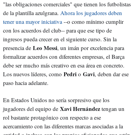
"las obligaciones comerciales" que tienen los futbolistas
de la plantilla azulgrana.
Ahora los jugadores deben
tener una mayor iniciativa
--o como mínimo cumplir
con los acuerdos del club-- para que ese tipo de
ingresos pueda crecer en el siguiente curso. Sin la
Leo Messi
presencia de
, un imán por excelencia para
formalizar acuerdos con diferentes empresas, el Barça
debe ser mucho más creativo en esa área en concreto.
Pedri
Gavi
Los nuevos líderes, como
o
, deben dar ese
paso hacia adelante.
En Estados Unidos no sería sorpresivo que los
Xavi Hernández
jugadores del equipo de
tengan un
rol bastante protagónico con respecto a ese
acercamiento con las diferentes marcas asociadas a la
entidad o incluso con los propios aficionados que están