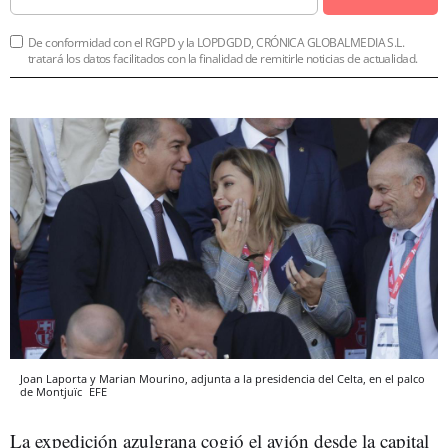
De conformidad con el RGPD y la LOPDGDD, CRÓNICA GLOBALMEDIA S.L.
tratará los datos facilitados con la finalidad de remitirle noticias de actualidad.
Joan Laporta y Marian Mourino, adjunta a la presidencia del Celta, en el palco
de Montjuïc
EFE
La expedición azulgrana cogió el avión desde la capital