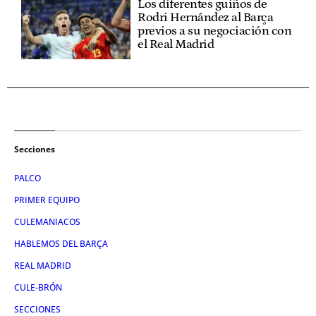
Los diferentes guiños de
Rodri Hernández al Barça
previos a su negociación con
el Real Madrid
Secciones
PALCO
PRIMER EQUIPO
CULEMANIACOS
HABLEMOS DEL BARÇA
REAL MADRID
CULE-BRÓN
SECCIONES