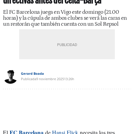
directivas antes del Celta-Barça
El FC Barcelona juega en Vigo este domingo (21.00
horas) y la cúpula de ambos clubes se verá las caras en
un restorán que también cuenta con un Sol Repsol
Gerard Boada
Publicada
9 noviembre 2025
13:26h
FC Barcelona
El
de
Hansi Flick
necesita los tres