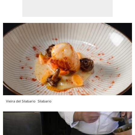
Vieira del Silabario
Silabario