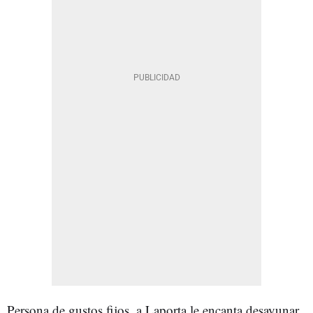
Persona de gustos fijos, a Laporta le encanta desayunar