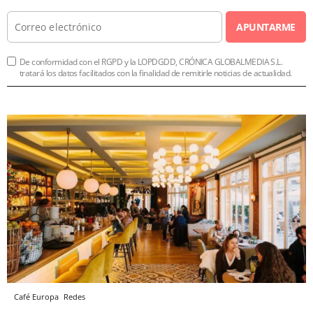
APUNTARME
De conformidad con el RGPD y la LOPDGDD, CRÓNICA GLOBALMEDIA S.L.
tratará los datos facilitados con la finalidad de remitirle noticias de actualidad.
Café Europa
Redes