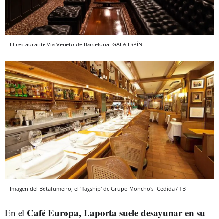
El restaurante Via Veneto de Barcelona
GALA ESPÍN
Imagen del Botafumeiro, el 'flagship' de Grupo Moncho's
Cedida / TB
Café Europa, Laporta suele desayunar en su
En el