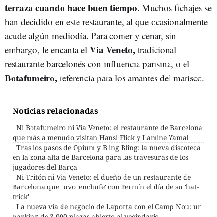
terraza cuando hace buen tiempo
. Muchos fichajes se
han decidido en este restaurante, al que ocasionalmente
acude algún mediodía. Para comer y cenar, sin
Via Veneto,
embargo, le encanta el
tradicional
restaurante barcelonés con influencia parisina, o el
Botafumeiro,
referencia para los amantes del marisco.
Noticias relacionadas
Ni Botafumeiro ni Via Veneto: el restaurante de Barcelona
que más a menudo visitan Hansi Flick y Lamine Yamal
Tras los pasos de Opium y Bling Bling: la nueva discoteca
en la zona alta de Barcelona para las travesuras de los
jugadores del Barça
Ni Tritón ni Via Veneto: el dueño de un restaurante de
Barcelona que tuvo 'enchufe' con Fermín el día de su 'hat-
trick'
La nueva vía de negocio de Laporta con el Camp Nou: un
parking de 3.000 plazas abierto al vecindario