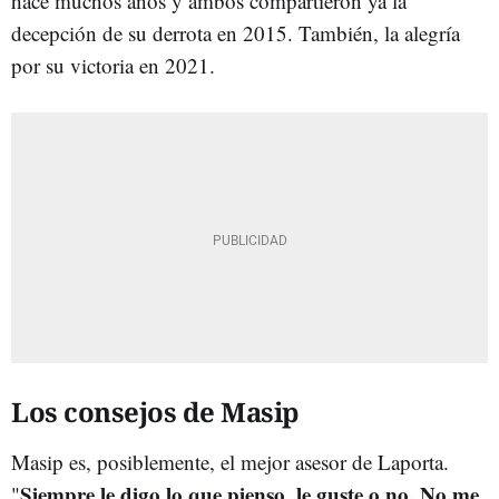
hace muchos años y ambos compartieron ya la
decepción de su derrota en 2015. También, la alegría
por su victoria en 2021.
Los consejos de Masip
Masip es, posiblemente, el mejor asesor de Laporta.
Siempre le digo lo que pienso, le guste o no. No me
"