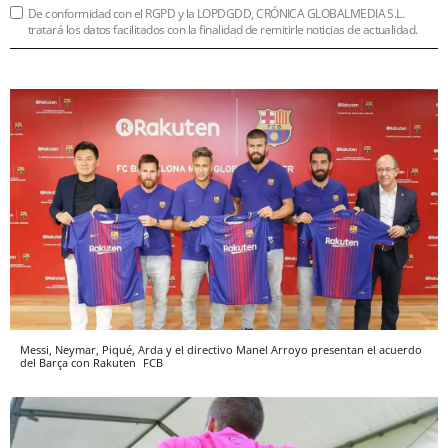
De conformidad con el RGPD y la LOPDGDD, CRÓNICA GLOBALMEDIA S.L.
tratará los datos facilitados con la finalidad de remitirle noticias de actualidad.
Messi, Neymar, Piqué, Arda y el directivo Manel Arroyo presentan el acuerdo
del Barça con Rakuten
FCB