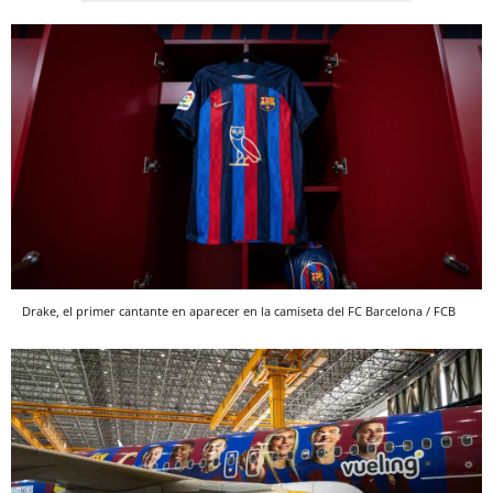
Drake, el primer cantante en aparecer en la camiseta del FC Barcelona / FCB