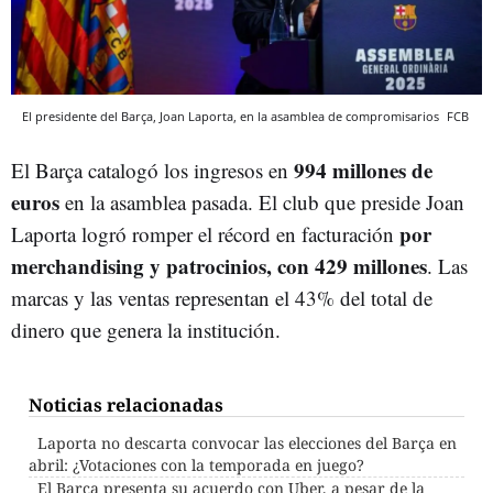
El presidente del Barça, Joan Laporta, en la asamblea de compromisarios
FCB
994 millones de
El Barça catalogó los ingresos en
euros
en la asamblea pasada. El club que preside Joan
por
Laporta logró romper el récord en facturación
merchandising y patrocinios, con 429 millones
. Las
marcas y las ventas representan el 43% del total de
dinero que genera la institución.
Noticias relacionadas
Laporta no descarta convocar las elecciones del Barça en
abril: ¿Votaciones con la temporada en juego?
El Barça presenta su acuerdo con Uber, a pesar de la