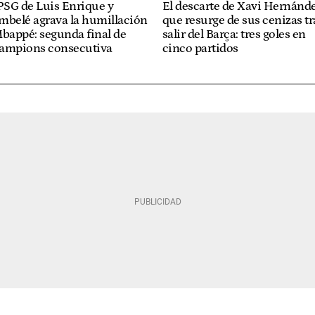
PSG de Luis Enrique y
El descarte de Xavi Hernánd
mbelé agrava la humillación
que resurge de sus cenizas tr
bappé: segunda final de
salir del Barça: tres goles en
ampions consecutiva
cinco partidos