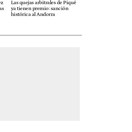
ez
Las quejas arbitrales de Piqué
as
ya tienen premio: sanción
histórica al Andorra