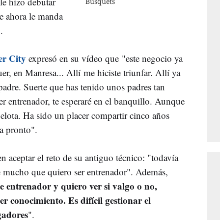
 le hizo debutar
Busquets
ue ahora le manda
.
r City
expresó en su vídeo que
"este negocio ya
 en Manresa... Allí me hiciste triunfar. Allí ya
 padre. Suerte que has tenido unos padres tan
er entrenador, te esperaré en el banquillo. Aunque
 pelota. Ha sido un placer compartir cinco años
a pronto".
 aceptar el reto de su antiguo técnico: "todavía
e mucho que quiero ser entrenador". Además,
e entrenador y quiero ver si valgo o no,
r conocimiento. Es difícil gestionar el
ugadores
".