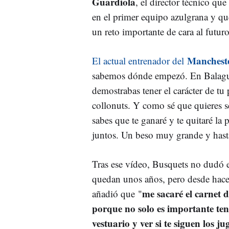
Guardiola
, el director técnico que
en el primer equipo azulgrana y q
un reto importante de cara al futuro
Mancheste
El actual entrenador del
sabemos dónde empezó. En Balaguer,
demostrabas tener el carácter de tu
collonuts. Y como sé que quieres s
sabes que te ganaré y te quitaré la
juntos. Un beso muy grande y hast
Tras ese vídeo, Busquets no dudó en
quedan unos años, pero desde hac
me sacaré el carnet d
añadió que "
porque no solo es importante tene
vestuario y ver si te siguen los j