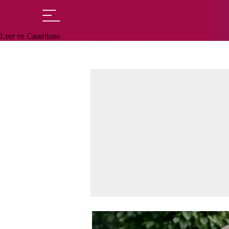
Leer en Castellano