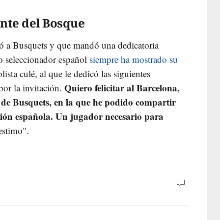
ente del Bosque
ió a Busquets y que mandó una dedicatoria
uo seleccionador español
siempre ha mostrado su
ista culé, al que le dedicó las siguientes
Quiero felicitar al Barcelona,
por la invitación.
a de Busquets, en la que he podido compartir
cción española. Un jugador necesario para
 estimo".