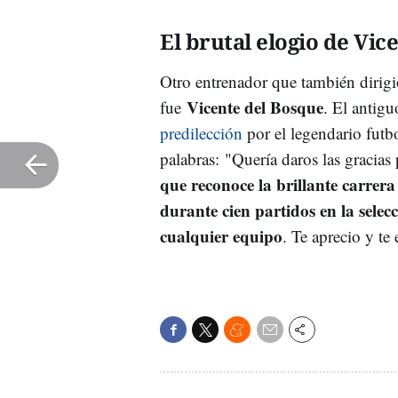
El brutal elogio de Vic
Otro entrenador que también dirig
Vicente del Bosque
fue
. El antig
predilección
por el legendario futbol
palabras: "Quería daros las gracias 
que reconoce la brillante carrer
durante cien partidos en la sele
cualquier equipo
. Te aprecio y te