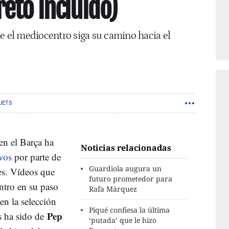
eto incluido)
e el mediocentro siga su camino hacia el
UETS
en el Barça ha
Noticias relacionadas
vos
por parte de
Guardiola augura un
es. Vídeos que
futuro prometedor para
ntro en su paso
Rafa Márquez
 en la selección
Piqué confiesa la última
Pep
s ha sido de
‘putada’ que le hizo