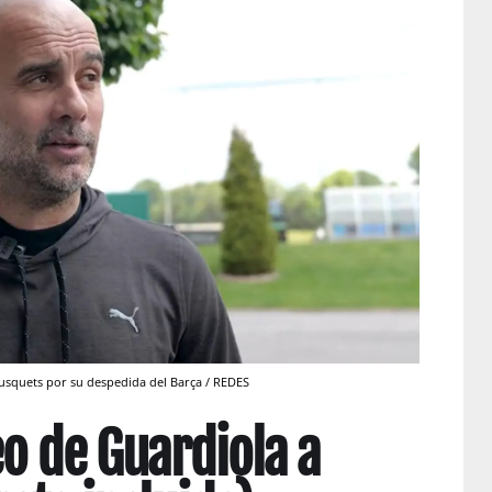
Busquets por su despedida del Barça / REDES
eo de Guardiola a