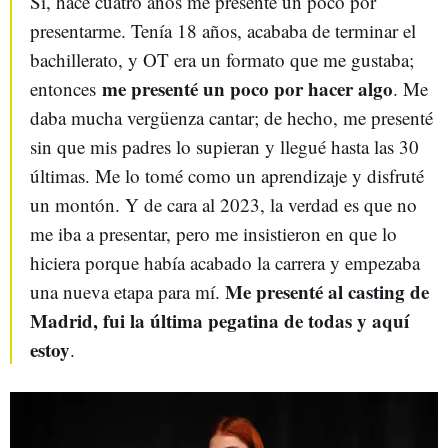
Sí, hace cuatro años me presenté un poco por
presentarme. Tenía 18 años, acababa de terminar el
bachillerato, y OT era un formato que me gustaba;
me presenté un poco por hacer algo
entonces
. Me
daba mucha vergüenza cantar; de hecho, me presenté
sin que mis padres lo supieran y llegué hasta las 30
últimas. Me lo tomé como un aprendizaje y disfruté
un montón. Y de cara al 2023, la verdad es que no
me iba a presentar, pero me insistieron en que lo
hiciera porque había acabado la carrera y empezaba
Me presenté al casting de
una nueva etapa para mí.
Madrid, fui la última pegatina de todas y aquí
estoy
.