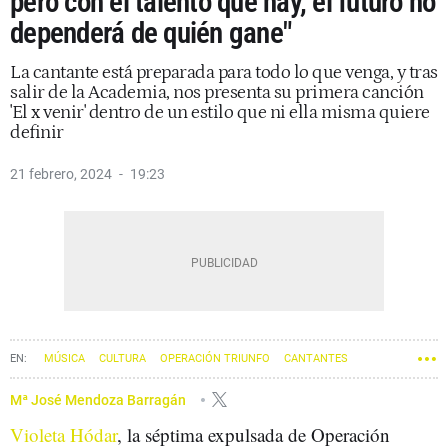
pero con el talento que hay, el futuro no
dependerá de quién gane"
La cantante está preparada para todo lo que venga, y tras
salir de la Academia, nos presenta su primera canción
'El x venir' dentro de un estilo que ni ella misma quiere
definir
21 febrero, 2024
19:23
MÚSICA
CULTURA
OPERACIÓN TRIUNFO
CANTANTES
Mª José Mendoza Barragán
Violeta Hódar
, la séptima expulsada de Operación