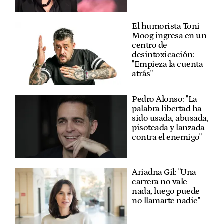
El humorista Toni
Moog ingresa en un
centro de
desintoxicación:
"Empieza la cuenta
atrás"
Pedro Alonso: "La
palabra libertad ha
sido usada, abusada,
pisoteada y lanzada
contra el enemigo"
Ariadna Gil: "Una
carrera no vale
nada, luego puede
no llamarte nadie"