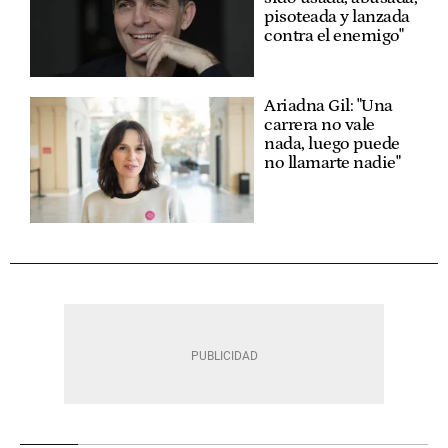
pisoteada y lanzada
contra el enemigo"
Ariadna Gil: "Una
carrera no vale
nada, luego puede
no llamarte nadie"