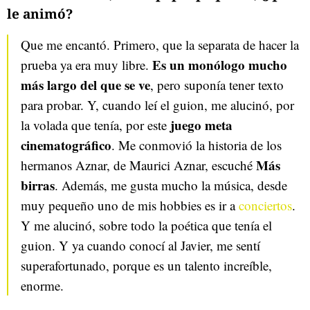
le animó?
Que me encantó. Primero, que la separata de hacer la
Es un monólogo mucho
prueba ya era muy libre.
más largo del que se ve
, pero suponía tener texto
para probar. Y, cuando leí el guion, me alucinó, por
juego meta
la volada que tenía, por este
cinematográfico
. Me conmovió la historia de los
Más
hermanos Aznar, de Maurici Aznar, escuché
birras
. Además, me gusta mucho la música, desde
muy pequeño uno de mis hobbies es ir a
conciertos
.
Y me alucinó, sobre todo la poética que tenía el
guion. Y ya cuando conocí al Javier, me sentí
superafortunado, porque es un talento increíble,
enorme.