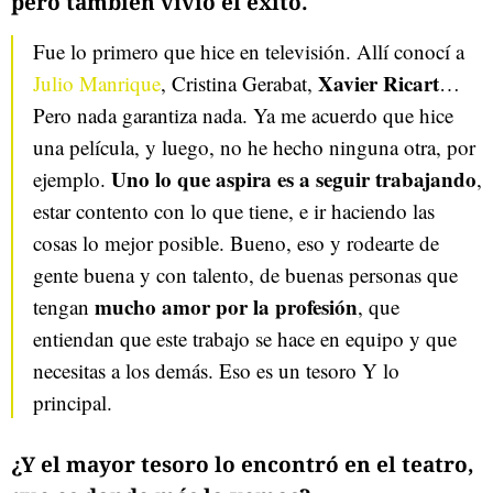
pero también vivió el éxito.
Fue lo primero que hice en televisión. Allí conocí a
Xavier Ricart
Julio Manrique
, Cristina Gerabat,
…
Pero nada garantiza nada. Ya me acuerdo que hice
una película, y luego, no he hecho ninguna otra, por
Uno lo que aspira es a seguir trabajando
ejemplo.
,
estar contento con lo que tiene, e ir haciendo las
cosas lo mejor posible. Bueno, eso y rodearte de
gente buena y con talento, de buenas personas que
mucho amor por la profesión
tengan
, que
entiendan que este trabajo se hace en equipo y que
necesitas a los demás. Eso es un tesoro Y lo
principal.
¿Y el mayor tesoro lo encontró en el teatro,