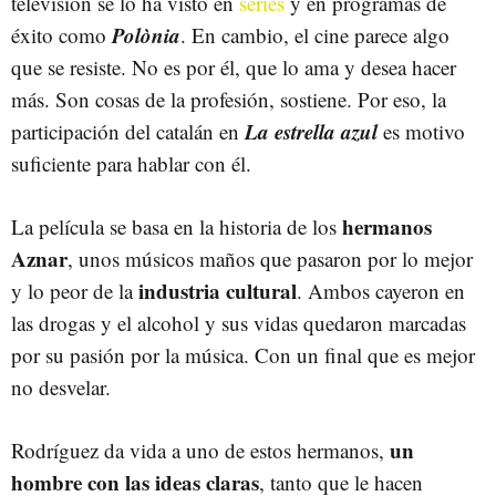
televisión se lo ha visto en
series
y en programas de
Polònia
éxito como
. En cambio, el cine parece algo
que se resiste. No es por él, que lo ama y desea hacer
más. Son cosas de la profesión, sostiene. Por eso, la
La estrella azul
participación del catalán en
es motivo
suficiente para hablar con él.
hermanos
La película se basa en la historia de los
Aznar
, unos músicos maños que pasaron por lo mejor
industria cultural
y lo peor de la
. Ambos cayeron en
las drogas y el alcohol y sus vidas quedaron marcadas
por su pasión por la música. Con un final que es mejor
no desvelar.
un
Rodríguez da vida a uno de estos hermanos,
hombre con las ideas claras
, tanto que le hacen