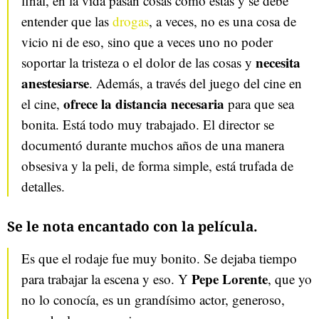
final, en la vida pasan cosas como estas y se debe
entender que las
drogas
, a veces, no es una cosa de
vicio ni de eso, sino que a veces uno no poder
necesita
soportar la tristeza o el dolor de las cosas y
anestesiarse
. Además, a través del juego del cine en
ofrece la distancia necesaria
el cine,
para que sea
bonita. Está todo muy trabajado. El director se
documentó durante muchos años de una manera
obsesiva y la peli, de forma simple, está trufada de
detalles.
Se le nota encantado con la película.
Es que el rodaje fue muy bonito. Se dejaba tiempo
Pepe Lorente
para trabajar la escena y eso. Y
, que yo
no lo conocía, es un grandísimo actor, generoso,