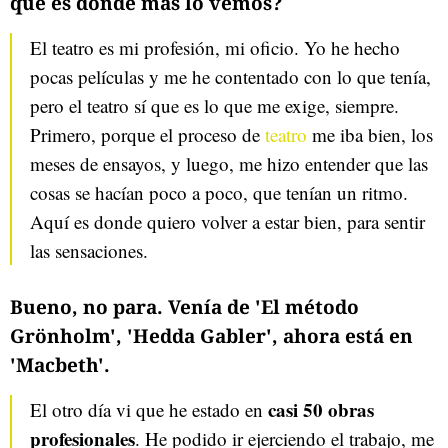
que es donde más lo vemos?
El teatro es mi profesión, mi oficio. Yo he hecho
pocas películas y me he contentado con lo que tenía,
pero el teatro sí que es lo que me exige, siempre.
Primero, porque el proceso de
teatro
me iba bien, los
meses de ensayos, y luego, me hizo entender que las
cosas se hacían poco a poco, que tenían un ritmo.
Aquí es donde quiero volver a estar bien, para sentir
las sensaciones.
Bueno, no para. Venía de 'El método
Grönholm', 'Hedda Gabler', ahora está en
'Macbeth'.
casi 50 obras
El otro día vi que he estado en
profesionales
. He podido ir ejerciendo el trabajo, me