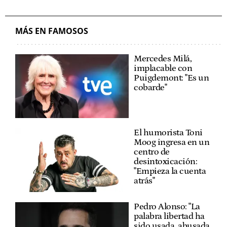
MÁS EN FAMOSOS
Mercedes Milá,
implacable con
Puigdemont: "Es un
cobarde"
El humorista Toni
Moog ingresa en un
centro de
desintoxicación:
"Empieza la cuenta
atrás"
Pedro Alonso: "La
palabra libertad ha
sido usada, abusada,