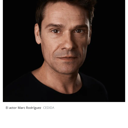
El actor Marc Rodríguez
CEDIDA