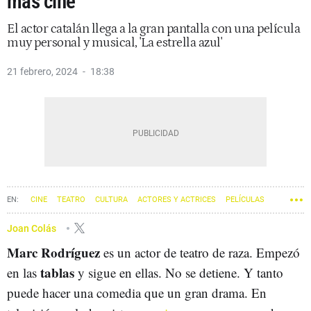
más cine”
El actor catalán llega a la gran pantalla con una película
muy personal y musical, 'La estrella azul'
21 febrero, 2024
18:38
CINE
TEATRO
CULTURA
ACTORES Y ACTRICES
PELÍCULAS
ENTREVISTAS
Joan Colás
Marc Rodríguez
es un actor de teatro de raza. Empezó
tablas
en las
y sigue en ellas. No se detiene. Y tanto
puede hacer una comedia que un gran drama. En