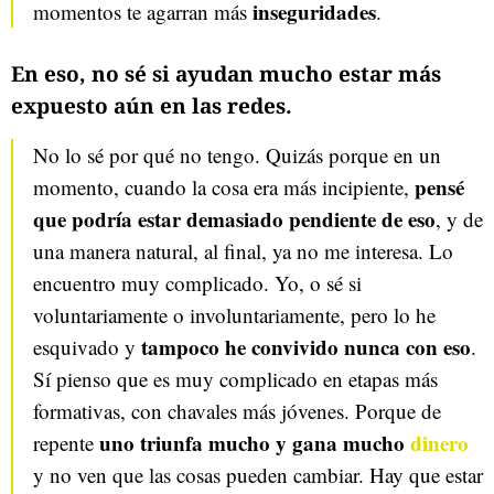
inseguridades
momentos te agarran más
.
En eso, no sé si ayudan mucho estar más
expuesto aún en las redes.
No lo sé por qué no tengo. Quizás porque en un
pensé
momento, cuando la cosa era más incipiente,
que podría estar demasiado pendiente de eso
, y de
una manera natural, al final, ya no me interesa. Lo
encuentro muy complicado. Yo, o sé si
voluntariamente o involuntariamente, pero lo he
tampoco he convivido nunca con eso
esquivado y
.
Sí pienso que es muy complicado en etapas más
formativas, con chavales más jóvenes. Porque de
uno triunfa mucho y gana mucho
dinero
repente
y no ven que las cosas pueden cambiar. Hay que estar