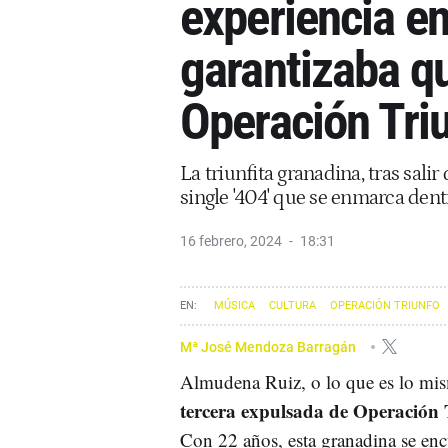
experiencia en
garantizaba q
Operación Tri
La triunfita granadina, tras sali
single '404' que se enmarca den
16 febrero, 2024
18:31
MÚSICA
CULTURA
OPERACIÓN TRIUNFO
Mª José Mendoza Barragán
Almudena Ruiz, o lo que es lo m
tercera expulsada de Operación 
Con 22 años, esta granadina se enc