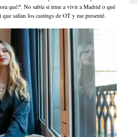
ora qué?'. No sabía si irme a vivir a Madrid o qué
i que salían los castings de OT y me presenté.