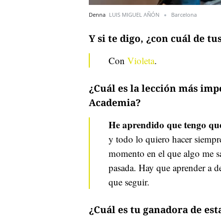
Denna
LUIS MIGUEL AÑÓN
Barcelona
Y si te digo, ¿con cuál de 
Con
Violeta
.
¿Cuál es la lección más imp
Academia?
He aprendido que tengo que
y todo lo quiero hacer siempr
momento en el que algo me sa
pasada. Hay que aprender a de
que seguir.
¿Cuál es tu ganadora de est