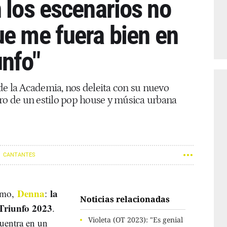
 los escenarios no
ue me fuera bien en
unfo"
r de la Academia, nos deleita con su nuevo
tro de un estilo pop house y música urbana
CANTANTES
Denna
la
ismo,
:
Noticias relacionadas
Triunfo 2023
.
Violeta (OT 2023): "Es genial
uentra en un