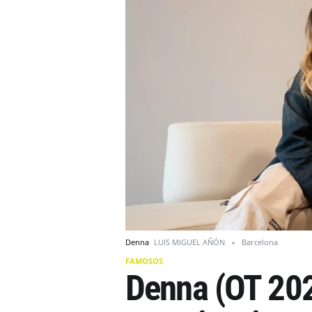
Denna
LUIS MIGUEL AÑÓN
Barcelona
FAMOSOS
Denna (OT 202