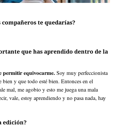
tus compañeros te quedarías?
ortante que has aprendido dentro de la
 permitir equivocarme.
Soy muy perfeccionista
e bien y que todo esté bien. Entonces en el
le mal, me agobio y esto me juega una mala
cir, vale, estoy aprendiendo y no pasa nada, hay
a edición?