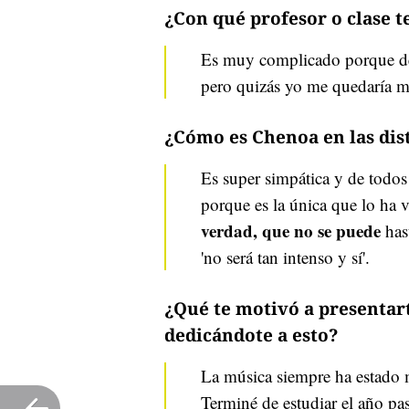
¿Con qué profesor o clase t
Es muy complicado porque de 
pero quizás yo me quedaría má
¿Cómo es Chenoa en las dis
Es super simpática y de todos
porque es la única que lo ha 
verdad, que no se puede
hast
'no será tan intenso y sí'.
¿Qué te motivó a presentart
dedicándote a esto?
La música siempre ha estado 
Terminé de estudiar el año pa