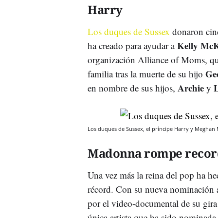
Harry
Los duques de Sussex
donaron cin
Kelly McK
ha creado para ayudar a
organización Alliance of Moms, qu
Ge
familia tras la muerte de su hijo
Archie
L
en nombre de sus hijos,
y
Los duques de Sussex, el príncipe Harry y Meghan 
Madonna rompe recor
Una vez más la reina del pop ha h
récord. Con su nueva nominación 
por el video-documental de su gir
única artista que ha sido nominada 