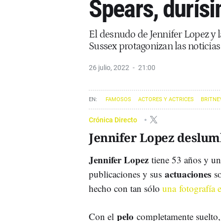
Spears, durís
El desnudo de Jennifer Lopez y 
Sussex protagonizan las noticias
26 julio, 2022
21:00
FAMOSOS
ACTORES Y ACTRICES
BRITNE
Crónica Directo
Jennifer Lopez deslum
Jennifer Lopez
tiene 53 años y un
actuaciones
publicaciones y sus
s
hecho con tan sólo
una fotografía
pelo
Con el
completamente suelto,