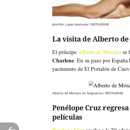
Jennifer Lopez desnuda / INSTAGRAM
La visita de Alberto 
El príncipe
Alberto de Mónaco
se h
Charlene
. En su paso por España 
yacimiento de El Portalón de Cue
Alberto de Mónaco en Atapuerca / INSTAGRAM
Penélope Cruz regresa 
películas
Penélope Cruz
vuelve a la 79 edici