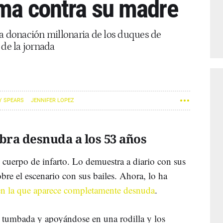
ima contra su madre
la donación millonaria de los duques de
 de la jornada
Y SPEARS
JENNIFER LOPEZ
bra desnuda a los 53 años
 cuerpo de infarto. Lo demuestra a diario con sus
obre el escenario con sus bailes. Ahora, lo ha
 en la que aparece completamente desnuda
.
 tumbada y apoyándose en una rodilla y los