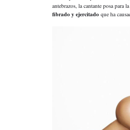
antebrazos, la cantante posa para 
fibrado y ejercitado
que ha causad