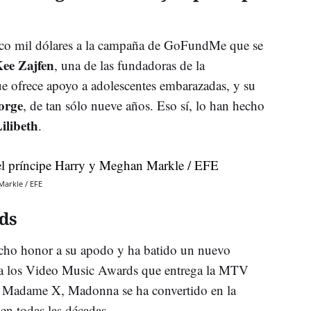
co mil dólares a la campaña de GoFundMe que se
ee Zajfen
, una de las fundadoras de la
e ofrece apoyo a adolescentes embarazadas, y su
orge
, de tan sólo nueve años. Eso sí, lo han hecho
ilibeth
.
Markle / EFE
ds
echo honor a su apodo y ha batido un nuevo
a los Video Music Awards que entrega la MTV
a Madame X, Madonna se ha convertido en la
en todas las décadas.