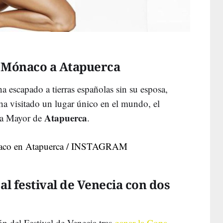
de Mónaco a Atapuerca
a escapado a tierras españolas sin su esposa,
ha visitado un lugar único en el mundo, el
Atapuerca
va Mayor de
.
al festival de Venecia con dos
ón del Festival de Venecia tras
ganar la Copa