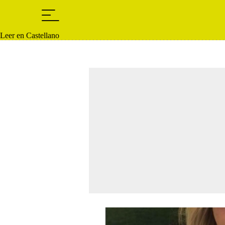
Leer en Castellano