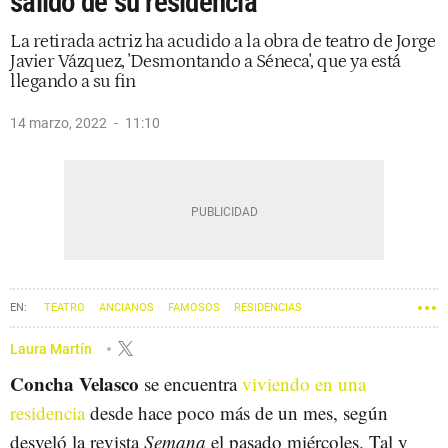
salido de su residencia
La retirada actriz ha acudido a la obra de teatro de Jorge
Javier Vázquez, 'Desmontando a Séneca', que ya está
llegando a su fin
14 marzo, 2022
11:10
TEATRO
ANCIANOS
FAMOSOS
RESIDENCIAS
ACTORES Y ACTRICES
Laura Martín
Concha Velasco
se encuentra
viviendo en una
residencia
desde hace poco más de un mes, según
desveló la revista
Semana
el pasado miércoles. Tal y