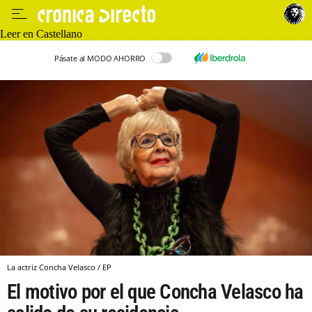
Leer en Castellano
Pásate al MODO AHORRO
La actriz Concha Velasco / EP
El motivo por el que Concha Velasco ha