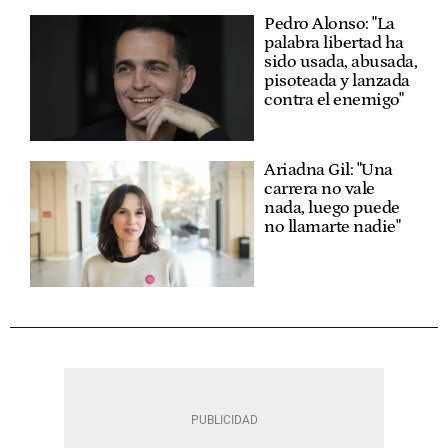
Pedro Alonso: "La
palabra libertad ha
sido usada, abusada,
pisoteada y lanzada
contra el enemigo"
Ariadna Gil: "Una
carrera no vale
nada, luego puede
no llamarte nadie"