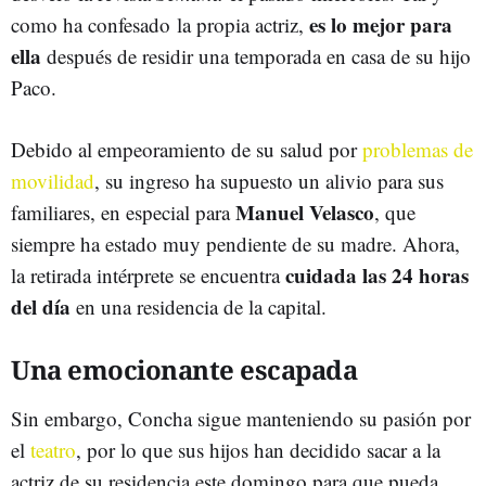
es lo mejor para
como ha confesado la propia actriz,
ella
después de residir una temporada en casa de su hijo
Paco.
Debido al empeoramiento de su salud por
problemas de
movilidad
, su ingreso ha supuesto un alivio para sus
Manuel Velasco
familiares, en especial para
, que
siempre ha estado muy pendiente de su madre. Ahora,
cuidada las 24 horas
la retirada intérprete se encuentra
del día
en una residencia de la capital.
Una emocionante escapada
Sin embargo, Concha sigue manteniendo su pasión por
el
teatro
, por lo que sus hijos han decidido sacar a la
actriz de su residencia este domingo para que pueda