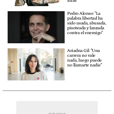
atrás"
Pedro Alonso: "La
palabra libertad ha
sido usada, abusada,
pisoteada y lanzada
contra el enemigo"
Ariadna Gil: "Una
carrera no vale
nada, luego puede
no llamarte nadie"