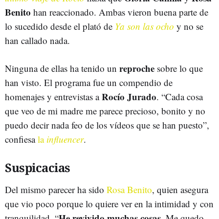
Benito
han reaccionado. Ambas vieron buena parte de
lo sucedido desde el plató de
Ya son las ocho
y no se
han callado nada.
reproche
Ninguna de ellas ha tenido un
sobre lo que
han visto. El programa fue un compendio de
Rocío Jurado
homenajes y entrevistas a
. “Cada cosa
que veo de mi madre me parece precioso, bonito y no
puedo decir nada feo de los vídeos que se han puesto”,
confiesa
la
influencer
.
Suspicacias
Del mismo parecer ha sido
Rosa Benito
, quien asegura
que vio poco porque lo quiere ver en la intimidad y con
He revivido muchas cosas
tranquilidad. “
. Me quedo