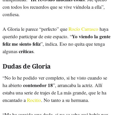
con todos los recuerdos que se vive viéndola a ella”,
confiesa.
A Gloria le parece “perfecto” que
Rocío Carrasco
haya
Yo viendo la gente
querido participar de este espacio. “
feliz me siento feliz
”, indica. Eso no quita que tenga
críticas
algunas
.
Dudas de Gloria
“No lo he podido ver completo, si he visto cuando se
contenedor 18
ha abierto
”, arrancaba la actriz. Allí
estaba una serie de trajes de La más grande, que le ha
encantado a
Rocitio
. No tanto a su hermana.
“Me ha surgido una duda, si no se sabe qué había por