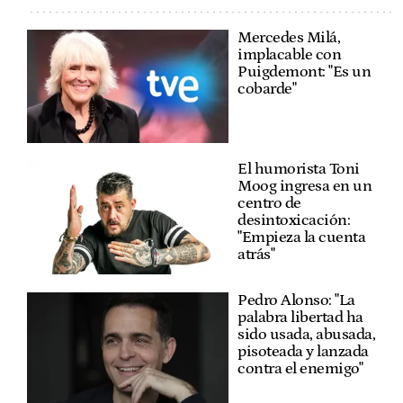
Mercedes Milá,
implacable con
Puigdemont: "Es un
cobarde"
El humorista Toni
Moog ingresa en un
centro de
desintoxicación:
"Empieza la cuenta
atrás"
Pedro Alonso: "La
palabra libertad ha
sido usada, abusada,
pisoteada y lanzada
contra el enemigo"