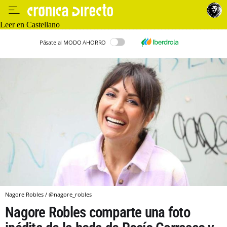
Leer en Castellano
Pásate al MODO AHORRO
Nagore Robles / @nagore_robles
Nagore Robles comparte una foto