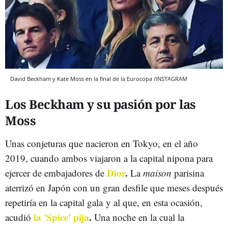
David Beckham y Kate Moss en la final de la Eurocopa /INSTAGRAM
Los Beckham y su pasión por las
Moss
Unas conjeturas que nacieron en Tokyo, en el año
2019, cuando ambos viajaron a la capital nipona para
Dior
.
ejercer de embajadores de
La
maison
parisina
aterrizó en Japón con un gran desfile que meses después
repetiría en la capital gala y al que, en esta ocasión,
la 'Spice' pija
.
acudió
Una noche en la cual la