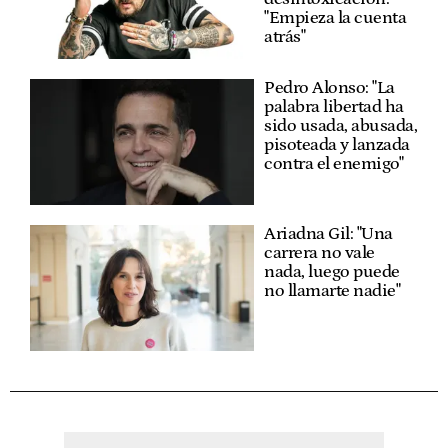
"Empieza la cuenta
atrás"
Pedro Alonso: "La
palabra libertad ha
sido usada, abusada,
pisoteada y lanzada
contra el enemigo"
Ariadna Gil: "Una
carrera no vale
nada, luego puede
no llamarte nadie"