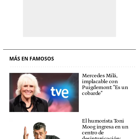
MÁS EN FAMOSOS
Mercedes Milá,
implacable con
Puigdemont: "Es un
cobarde"
El humorista Toni
Moog ingresa en un
centro de
desintoxicación: