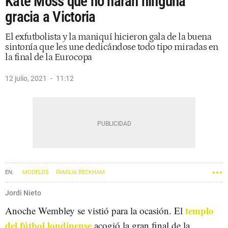
Kate Moss que no harán ninguna
gracia a Victoria
El exfutbolista y la maniquí hicieron gala de la buena
sintonía que les une dedicándose todo tipo miradas en
la final de la Eurocopa
12 julio, 2021
11:12
MODELOS
FAMILIA BECKHAM
Jordi Nieto
templo
Anoche Wembley se vistió para la ocasión. El
del fútbol londinense
acogió la gran final de la