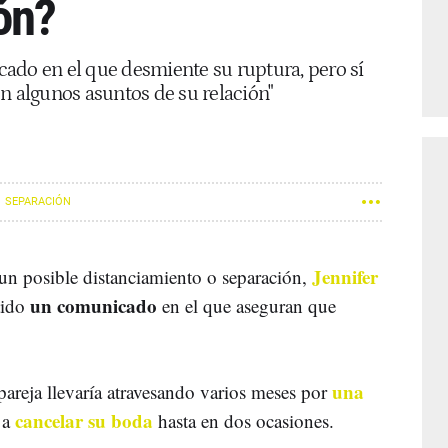
ón?
ado en el que desmiente su ruptura, pero sí
n algunos asuntos de su relación"
SEPARACIÓN
Jennifer
un posible distanciamiento o separación,
un comunicado
tido
en el que aseguran que
o.
una
areja llevaría atravesando varios meses por
cancelar su boda
 a
hasta en dos ocasiones.