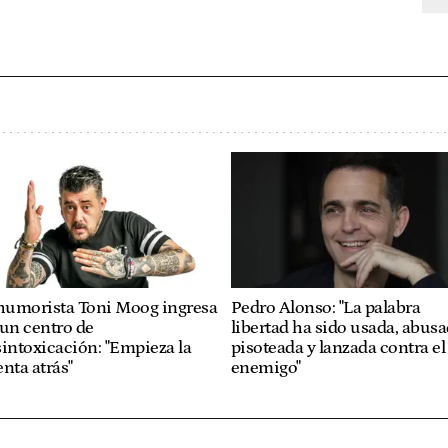
 humorista Toni Moog ingresa
Pedro Alonso: "La palabra
un centro de
libertad ha sido usada, abusa
intoxicación: "Empieza la
pisoteada y lanzada contra el
nta atrás"
enemigo"