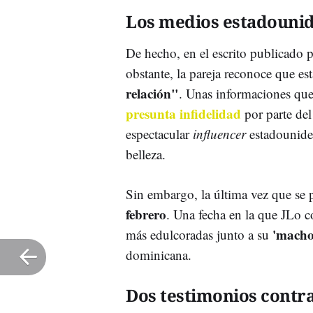
Los medios estadounide
De hecho, en el escrito publicado 
obstante, la pareja reconoce que es
relación"
. Unas informaciones que
presunta infidelidad
por parte de
espectacular
influencer
estadouniden
belleza.
Sin embargo, la última vez que se p
febrero
. Una fecha en la que JLo 
'mach
más edulcoradas junto a su
dominicana.
Dos testimonios contra