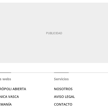
s webs
Servicios
RÓPOLI ABIERTA
NOSOTROS
NICA VASCA
AVISO LEGAL
EMANÍA
CONTACTO