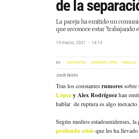
de la separaci
La pareja ha emitido un comunic
que reconoce estar "trabajando e
15 marzo, 2021
14:13
CANTANTES
JENNIFER LOPEZ
PAREJAS
Jordi Nieto
rumores
Tras los constantes
sobre 
López
y Alex Rodríguez
han emi
hablar de ruptura es algo inexact
Según medios estadounidenses, la p
profunda crisis
que les ha llevado