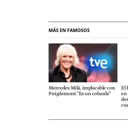
MÁS EN FAMOSOS
Mercedes Milá, implacable con
El
Puigdemont: "Es un cobarde"
en 
des
cue