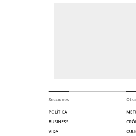
Secciones
Otra
POLÍTICA
MET
BUSINESS
CRÓ
VIDA
CUL