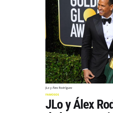
JLo y Álex Rodríguez
FAMOSOS
JLo y Álex Rod