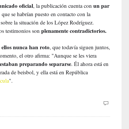
nicado oficial
un par
, la publicación cuenta con
, que se habrían puesto en contacto con la
 sobre la situación de los López Rodríguez.
plenamente contradictorios.
os testimonios son
ellos nunca han roto
e
, que todavía siguen juntos,
mento, el otro afirma: "Aunque se les viera
estaban preparando separarse
. Él ahora está en
ada de beisbol, y ella está en República
cula
".