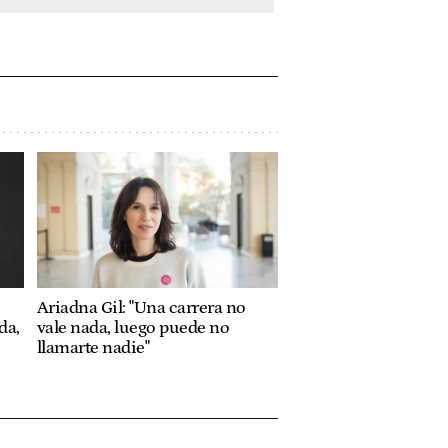
Ariadna Gil: "Una carrera no
da,
vale nada, luego puede no
llamarte nadie"