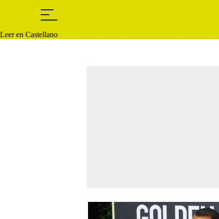
Leer en Castellano