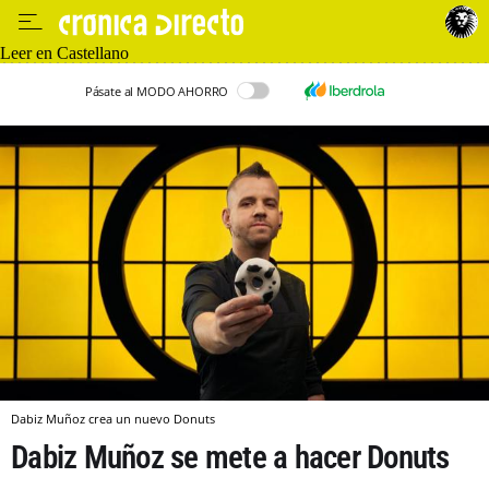
Leer en Castellano
Pásate al MODO AHORRO
Dabiz Muñoz crea un nuevo Donuts
Dabiz Muñoz se mete a hacer Donuts