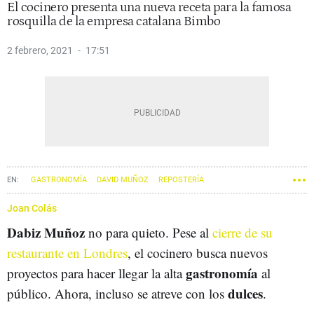
El cocinero presenta una nueva receta para la famosa
rosquilla de la empresa catalana Bimbo
2 febrero, 2021
17:51
GASTRONOMÍA
DAVID MUÑOZ
REPOSTERÍA
Joan Colás
Dabiz Muñoz
no para quieto. Pese al
cierre de su
restaurante en Londres
, el cocinero busca nuevos
gastronomía
proyectos para hacer llegar la alta
al
dulces
público. Ahora, incluso se atreve con los
.