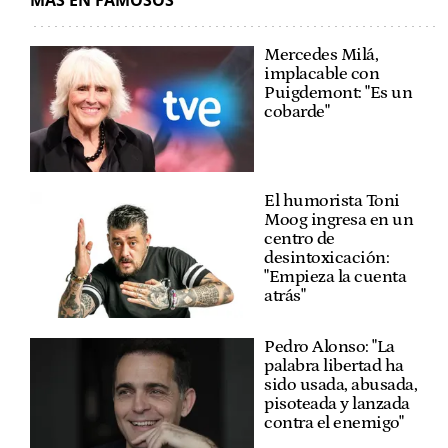
Mercedes Milá,
implacable con
Puigdemont: "Es un
cobarde"
El humorista Toni
Moog ingresa en un
centro de
desintoxicación:
"Empieza la cuenta
atrás"
Pedro Alonso: "La
palabra libertad ha
sido usada, abusada,
pisoteada y lanzada
contra el enemigo"