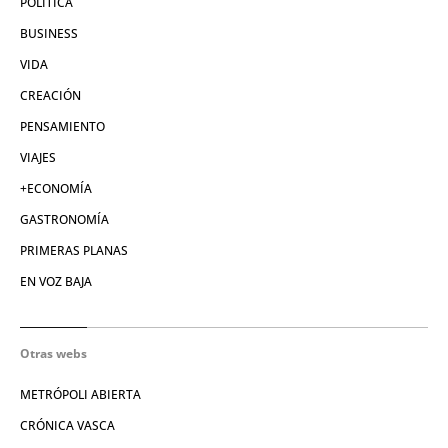
POLÍTICA
BUSINESS
VIDA
CREACIÓN
PENSAMIENTO
VIAJES
+ECONOMÍA
GASTRONOMÍA
PRIMERAS PLANAS
EN VOZ BAJA
Otras webs
METRÓPOLI ABIERTA
CRÓNICA VASCA