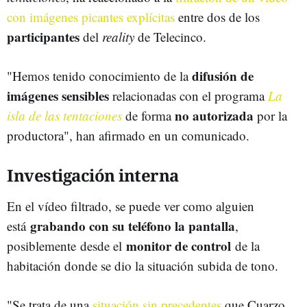
con imágenes picantes explícitas
entre dos de los
participantes
del
reality
de Telecinco.
difusión de
"Hemos tenido conocimiento de la
imágenes sensibles
relacionadas con el programa
La
no autorizada
isla de las tentaciones
de forma
por la
productora", han afirmado en un comunicado.
Investigación interna
En el vídeo filtrado, se puede ver como alguien
grabando con su teléfono la pantalla
está
,
monitor de control
posiblemente desde el
de la
habitación donde se dio la situación subida de tono.
"Se trata de una
situación sin precedentes
que Cuarzo