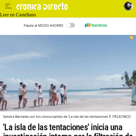
Leer en Castellano
Pásate al MODO AHORRO
Sandra Barneda con los concursantes de 'La isla de las tentaciones 3' /TELECINCO
'La isla de las tentaciones' inicia una