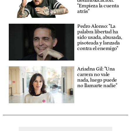
desintoxicación:
"Empieza la cuenta
atrás"
Pedro Alonso: "La
palabra libertad ha
sido usada, abusada,
pisoteada y lanzada
contra el enemigo"
Ariadna Gil: "Una
carrera no vale
nada, luego puede
no llamarte nadie"