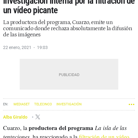
investigación interna por la filtración de
un vídeo picante
La productora del programa, Cuarzo, emite un
comunicado donde rechaza absolutamente la difusión
de las imágenes
22 enero, 2021
19:03
MEDIASET
TELECINCO
INVESTIGACIÓN
Alba Giraldo
productora del programa
Cuarzo, la
La isla de las
tentaciones
, ha reaccionado a la
filtración de un vídeo