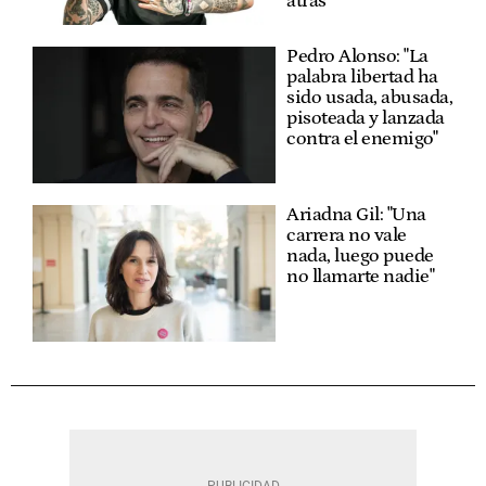
atrás"
Pedro Alonso: "La
palabra libertad ha
sido usada, abusada,
pisoteada y lanzada
contra el enemigo"
Ariadna Gil: "Una
carrera no vale
nada, luego puede
no llamarte nadie"