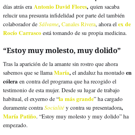
Antonio David Flores
,
días atrás era
quien sacaba
relucir una presunta infidelidad por parte del también
ex de
colaborador de
Sálvame
,
Canales Rivera
, ahora el
Rocío Carrasco
está tomando de su propia medicina.
“Estoy muy molesto, muy dolido”
Tras la aparición de la amante sin rostro que ahora
María
,
en
sabemos que se llama
el andaluz ha montado
cólera
en contra del programa que ha recogido el
testimonio de esta mujer. Desde su lugar de trabajo
la más grande
habitual, el exyerno de “
” ha cargado
,
duramente contra
Socialité
y contra su presentadora
María Patiño
. “Estoy muy molesto y muy dolido” ha
empezado.