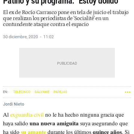
Patiño y su programa: "Estoy dolido"
El ex de Rocío Carrasco pone en tela de juicio el trabajo
que realizan los periodistas de 'Socialité' en un
contundente ataque contra el espacio
30 diciembre, 2020
11:02
TELECINCO
SÁLVAME
PAREJAS
Jordi Nieto
Al
exguardia civil
no le ha hecho ninguna gracia que
una nueva amiguita
haya salido
suya asegurando que
su amante
quince años
ha sido
durante los últimos
. Si