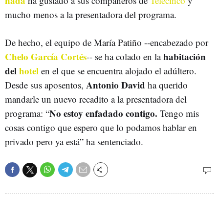
nada
ha gustado a sus compañeros de
Telecinco
y
mucho menos a la presentadora del programa.
De hecho, el equipo de María Patiño --encabezado por
Chelo García Cortés
habitación
-- se ha colado en la
del
hotel
en el que se encuentra alojado el adúltero.
Antonio David
Desde sus aposentos,
ha querido
mandarle un nuevo recadito a la presentadora del
No estoy enfadado contigo.
programa: “
Tengo mis
cosas contigo que espero que lo podamos hablar en
privado pero ya está” ha sentenciado.