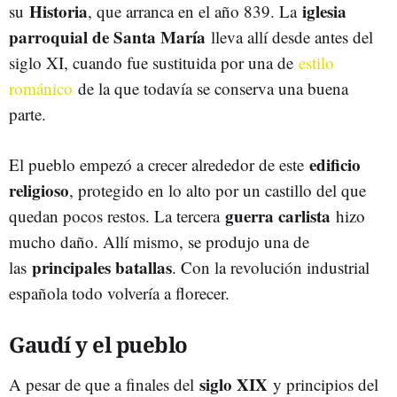
Historia
iglesia
su
, que arranca en el año 839. La
parroquial de Santa María
lleva allí desde antes del
siglo XI, cuando fue sustituida por una de
estilo
románico
de la que todavía se conserva una buena
parte.
edificio
El pueblo empezó a crecer alrededor de este
religioso
, protegido en lo alto por un castillo del que
guerra carlista
quedan pocos restos. La tercera
hizo
mucho daño. Allí mismo, se produjo una de
principales batallas
las
. Con la revolución industrial
española todo volvería a florecer.
Gaudí y el pueblo
siglo XIX
A pesar de que a finales del
y principios del