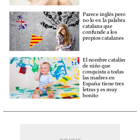
Parece inglés pero
no lo es: la palabra
catalana que
confunde a los
propios catalanes
El nombre catalán
de niño que
conquista a todas
las madres en
España: tiene tres
letras y es muy
bonito