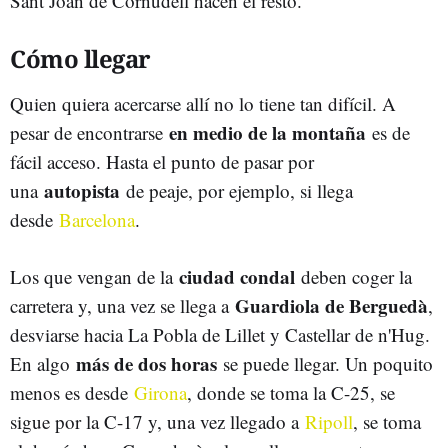
Sant Joan de Cornudell hacen el resto.
Cómo llegar
Quien quiera acercarse allí no lo tiene tan difícil. A
en medio de la montaña
pesar de encontrarse
es de
fácil acceso. Hasta el punto de pasar por
autopista
una
de peaje, por ejemplo, si llega
desde
Barcelona
.
ciudad condal
Los que vengan de la
deben coger la
Guardiola de Berguedà
carretera y, una vez se llega a
,
desviarse hacia La Pobla de Lillet y Castellar de n'Hug.
más de dos horas
En algo
se puede llegar. Un poquito
menos es desde
Girona
, donde se toma la C-25, se
sigue por la C-17 y, una vez llegado a
Ripoll
, se toma