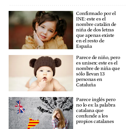
Confirmado por el
INE: este es el
nombre catalán de
niña de dos letras
que apenas existe
en el resto de
España
Parece de niño, pero
es unisex: este es el
nombre de niña que
sólo llevan 13
personas en
Cataluña
Parece inglés pero
no lo es: la palabra
catalana que
confunde a los
propios catalanes