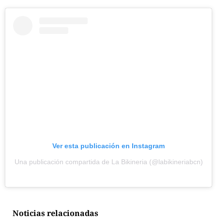
Ver esta publicación en Instagram
Una publicación compartida de La Bikineria (@labikineriabcn)
Noticias relacionadas