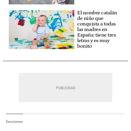
El nombre catalán
de niño que
conquista a todas
las madres en
España: tiene tres
letras y es muy
bonito
Secciones