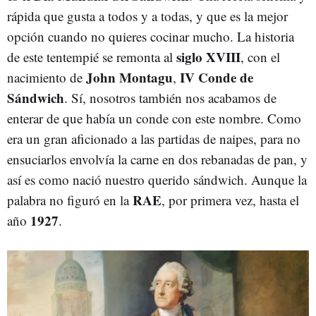
rápida que gusta a todos y a todas, y que es la mejor
opción cuando no quieres cocinar mucho. La historia
siglo XVIII
de este tentempié se remonta al
, con el
John Montagu
IV Conde de
nacimiento de
,
Sándwich
. Sí, nosotros también nos acabamos de
enterar de que había un conde con este nombre. Como
era un gran aficionado a las partidas de naipes, para no
ensuciarlos envolvía la carne en dos rebanadas de pan, y
así es como nació nuestro querido sándwich. Aunque la
RAE
palabra no figuró en la
, por primera vez, hasta el
1927
año
.