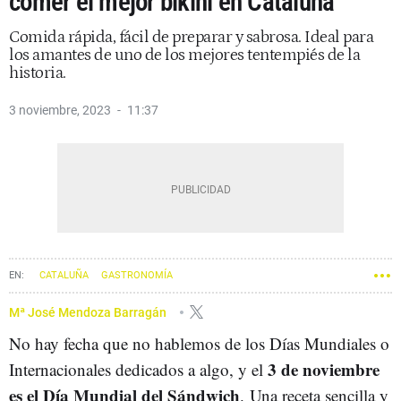
comer el mejor bikini en Cataluña
Comida rápida, fácil de preparar y sabrosa. Ideal para
los amantes de uno de los mejores tentempiés de la
historia.
3 noviembre, 2023
11:37
CATALUÑA
GASTRONOMÍA
Mª José Mendoza Barragán
No hay fecha que no hablemos de los Días Mundiales o
3 de noviembre
Internacionales dedicados a algo, y el
es el
Día Mundial del Sándwich
. Una receta sencilla y