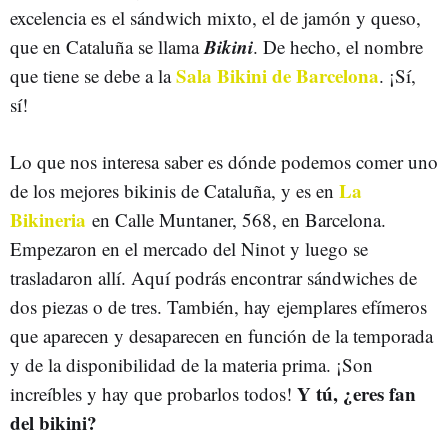
excelencia es el sándwich mixto, el de jamón y queso,
Bikini
que en Cataluña se llama
. De hecho, el nombre
Sala Bikini de Barcelona
que tiene se debe a la
. ¡Sí,
sí!
Lo que nos interesa saber es dónde podemos comer uno
La
de los mejores bikinis de Cataluña, y es en
Bikineria
en Calle Muntaner, 568, en Barcelona.
Empezaron en el mercado del Ninot y luego se
trasladaron allí. Aquí podrás encontrar sándwiches de
dos piezas o de tres. También, h
ay ejemplares efímeros
que aparecen y desaparecen en función de la temporada
y de la disponibilidad de la materia prima. ¡Son
Y tú, ¿eres fan
increíbles y hay que probarlos todos!
del bikini?