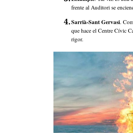
frente al Auditori se encien
Sarrià-Sant Gervasi
. Com
que hace el Centre Cívic Ca
rigor.