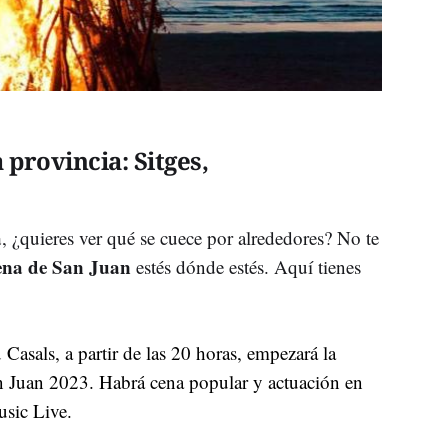
provincia: Sitges,
a
, ¿quieres ver qué se cuece por alrededores? No te
ena de San Juan
estés dónde estés. Aquí tienes
 Casals, a partir de las 20 horas, empezará la
n Juan 2023. Habrá cena popular y actuación en
usic Live.