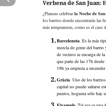
Verbena de San Juan: 
la Noche de Sa
¿Planeas celebrar
los barrios donde encontrarás las fi
más tempraneras, como es el caso 
Barceloneta
. Es la más tí
mezcla de gente del barrio
de vecinos se encarga de la 
que parte de las 17h desde
19h ya empieza a encender 
Gràcia
. Uno de los barrio
capital no puede saltarse es
puntos, hoguera sólo hay un
Eixample
. Tal vez es una 