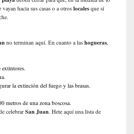
locales
 vayan hacia sus casas o a otros
que sí
che.
an
hogueras
no terminan aquí. En cuanto a las
,
extintores.
ua.
urar la extinción del fuego y las brasas.
00 metros de una zona boscosa.
San Juan
de celebrar
. Hete aquí una lista de