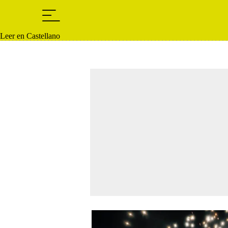
Leer en Castellano