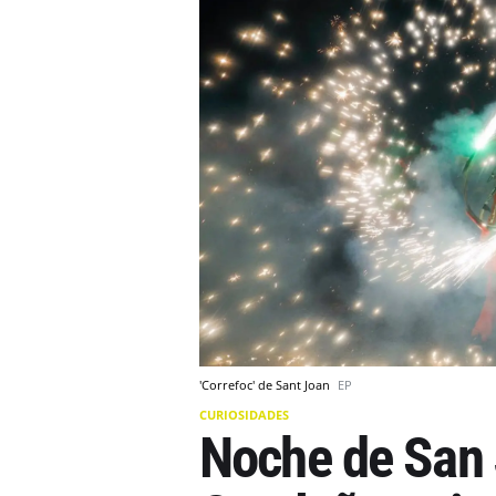
'Correfoc' de Sant Joan
EP
CURIOSIDADES
Noche de San