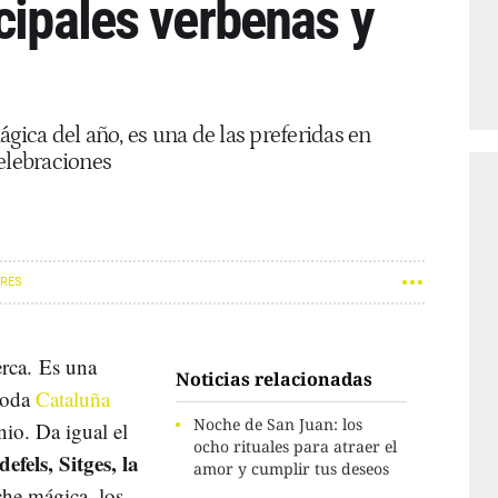
cipales verbenas y
ágica del año, es una de las preferidas en
elebraciones
ARES
erca. Es una
Noticias relacionadas
 toda
Cataluña
Noche de San Juan: los
nio. Da igual el
ocho rituales para atraer el
efels, Sitges, la
amor y cumplir tus deseos
che mágica, los