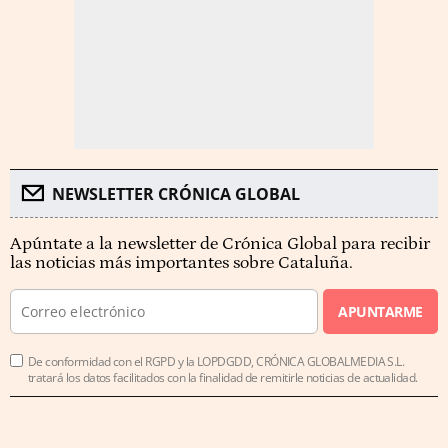
NEWSLETTER CRÓNICA GLOBAL
Apúntate a la newsletter de Crónica Global para recibir
las noticias más importantes sobre Cataluña.
APUNTARME
De conformidad con el RGPD y la LOPDGDD, CRÓNICA GLOBALMEDIA S.L.
tratará los datos facilitados con la finalidad de remitirle noticias de actualidad.