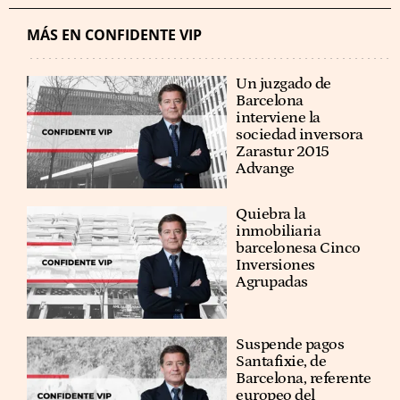
MÁS EN CONFIDENTE VIP
Un juzgado de
Barcelona
interviene la
sociedad inversora
Zarastur 2015
Advange
Quiebra la
inmobiliaria
barcelonesa Cinco
Inversiones
Agrupadas
Suspende pagos
Santafixie, de
Barcelona, referente
europeo del