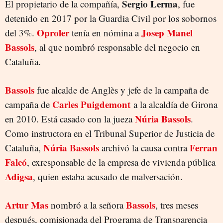
Sergio Lerma
El propietario de la compañía,
, fue
detenido en 2017 por la Guardia Civil por los sobornos
Oproler
Josep Manel
del 3%.
tenía en nómina a
Bassols
, al que nombró responsable del negocio en
Cataluña.
Bassols
fue alcalde de Anglès y jefe de la campaña de
Carles Puigdemont
campaña de
a la alcaldía de Girona
Núria Bassols
en 2010. Está casado con la jueza
.
Como instructora en el Tribunal Superior de Justicia de
Núria Bassols
Ferran
Cataluña,
archivó la causa contra
Falcó
, exresponsable de la empresa de vivienda pública
Adigsa
, quien estaba acusado de malversación.
Artur Mas
Bassols
nombró a la señora
, tres meses
después, comisionada del Programa de Transparencia