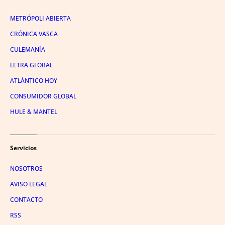
METRÓPOLI ABIERTA
CRÓNICA VASCA
CULEMANÍA
LETRA GLOBAL
ATLÁNTICO HOY
CONSUMIDOR GLOBAL
HULE & MANTEL
Servicios
NOSOTROS
AVISO LEGAL
CONTACTO
RSS