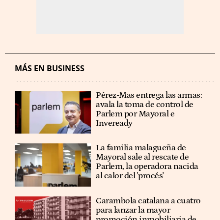
MÁS EN BUSINESS
Pérez-Mas entrega las armas:
avala la toma de control de
Parlem por Mayoral e
Inveready
La familia malagueña de
Mayoral sale al rescate de
Parlem, la operadora nacida
al calor del 'procés'
Carambola catalana a cuatro
para lanzar la mayor
promoción inmobiliaria de