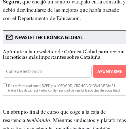
Segura,
que encajó un sonoro varapalo en la consulta y
debió desvincularse de las mejoras que había pactado
con el Departamento de Educación.
NEWSLETTER CRÓNICA GLOBAL
Apúntate a la newsletter de Crónica Global para recibir
las noticias más importantes sobre Cataluña.
APUNTARME
De conformidad con el RGPD y la LOPDGDD, CRÓNICA GLOBALMEDIA S.L.
tratará los datos facilitados con la finalidad de remitirle noticias de actualidad.
Un abrupto final de curso que coge a la caja de
resistencia
temblando
. Mientras sindicatos y plataformas
educativas azuzaban las manifestaciones, también