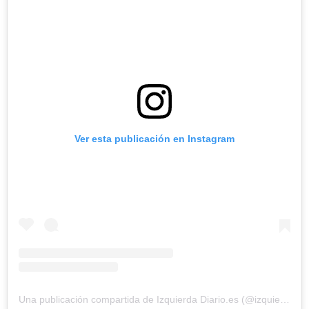
Ver esta publicación en Instagram
Una publicación compartida de Izquierda Diario.es (@izquierdadiario.es)