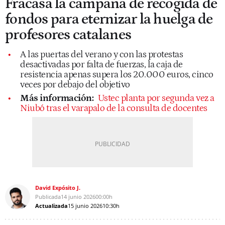
Fracasa la campaña de recogida de
fondos para eternizar la huelga de
profesores catalanes
A las puertas del verano y con las protestas
desactivadas por falta de fuerzas, la caja de
resistencia apenas supera los 20.000 euros, cinco
veces por debajo del objetivo
Más información:
Ustec planta por segunda vez a
Niubó tras el varapalo de la consulta de docentes
David Expósito J.
Publicada
14 junio 2026
00:00h
Actualizada
15 junio 2026
10:30h