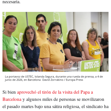
necesaria.
La portavoz de USTEC, Iolanda Segura, durante una rueda de prensa, a 4 de
junio de 2026, en Barcelona
David Zorrakino / Europa Press
Si bien
aprovechó el tirón de la visita del Papa a
Barcelona
y algunos miles de personas se movilizaron
el pasado martes bajo una sátira religiosa, el sindicato ha