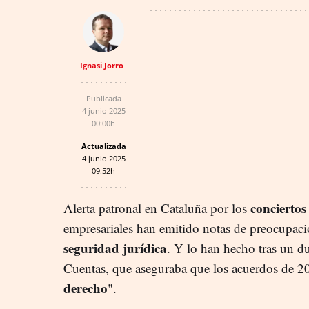
Ignasi Jorro
Publicada
4 junio 2025
00:00h
Actualizada
4 junio 2025
09:52h
conciertos
Alerta patronal en Cataluña por los
empresariales han emitido notas de preocupaci
seguridad jurídica
. Y lo han hecho tras un d
Cuentas, que aseguraba que los acuerdos de 20
derecho
".