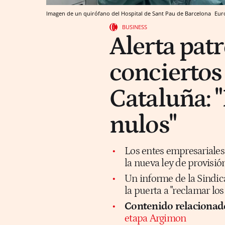
Imagen de un quirófano del Hospital de Sant Pau de Barcelona
Eur
BUSINESS
Alerta patr
conciertos
Cataluña: 
nulos"
Los entes empresariales 
la nueva ley de provisió
Un informe de la Sindic
la puerta a "reclamar los
Contenido relacionad
etapa Argimon