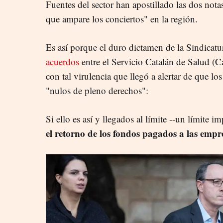
Fuentes del sector han apostillado las dos nota
que ampare los conciertos" en la región.
Es así porque el duro dictamen de la Sindicat
acuerdos
entre el Servicio Catalán de Salud (C
con tal virulencia que llegó a alertar de que l
"nulos de pleno derechos":
Si ello es así y llegados al límite --un límite im
el retorno de los fondos pagados a las empr