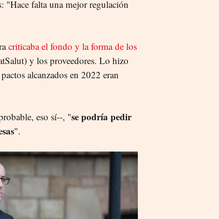
s: "Hace falta una mejor regulación
ura
criticaba el fondo y la forma de los
atSalut) y los proveedores. Lo hizo
os pactos alcanzados en 2022 eran
se podría pedir
probable, eso sí--, "
esas
".