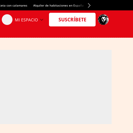
ceta con calamares
Alquiler de habitaciones en España
Crédito del Spotify Camp Nou