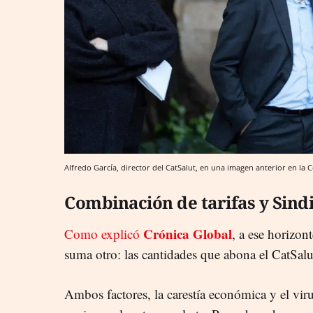
Alfredo García, director del CatSalut, en una imagen anterior en la 
Combinación de tarifas y Sind
Crónica Global
Como explicó
, a ese horizon
suma otro: las cantidades que abona el CatSal
Ambos factores, la carestía económica y el vir