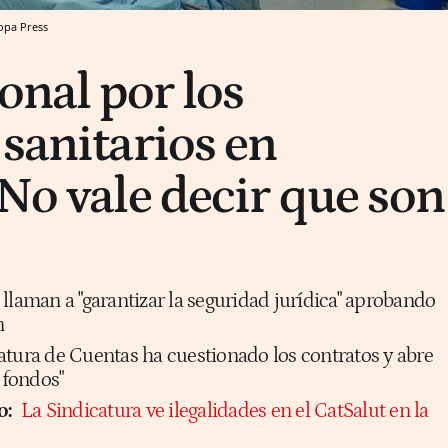
opa Press
onal por los
 sanitarios en
"No vale decir que son
llaman a "garantizar la seguridad jurídica" aprobando
n
atura de Cuentas ha cuestionado los contratos y abre
 fondos"
o:
La Sindicatura ve ilegalidades en el CatSalut en la