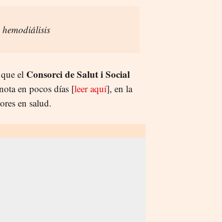
hemodiálisis
Consorci de Salut i Social
 que el
nota en pocos días [
leer aquí
], en la
dores en salud.