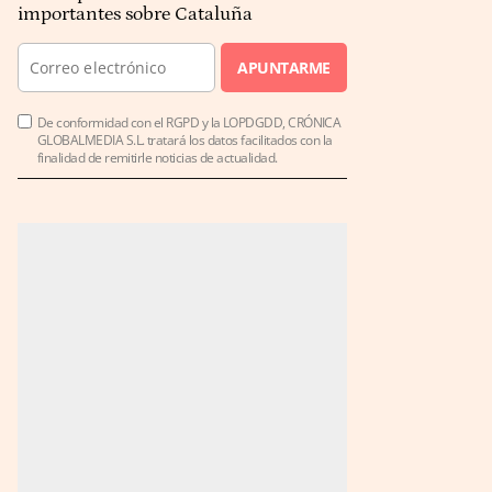
importantes sobre Cataluña
APUNTARME
De conformidad con el RGPD y la LOPDGDD, CRÓNICA
GLOBALMEDIA S.L. tratará los datos facilitados con la
finalidad de remitirle noticias de actualidad.