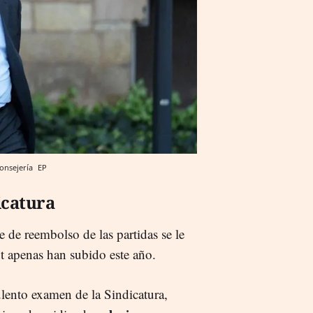
Consejería
EP
icatura
te de reembolso de las partidas se le
ut apenas han subido este año.
ulento examen de la Sindicatura,