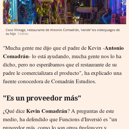
Coco Vintage, restaurante de Antonio Comadrán, 'vende' los videojuegos de
su hijo
Cedida
Antonio
"Mucha gente me dijo que el padre de Kevin -
Comadrán
- lo está ayudando, mucha gente nos lo ha
dicho, pero no esperábamos que el restaurante de su
padre le comercializara el producto", ha explicado una
fuente conocedora de Comadrán Estudios.
"Es un proveedor más"
Kevin Comadrán
¿Qué dice
? A preguntas de este
medio, ha defendido que Funcions d'Inversió es "
un
proveedor más, como lo son otros
freelancers
y