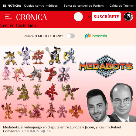
ES NOTICIA:
Quejas contra médicos
Toma de control de Parlem
Caída de Tecnotr
Leer en Castellano
Pásate al MODO AHORRO
Medabots, el videojuego en disputa entre Europa y Japón, y Kevin y Rafael
Comadrán
FOTOMONTAJE CG