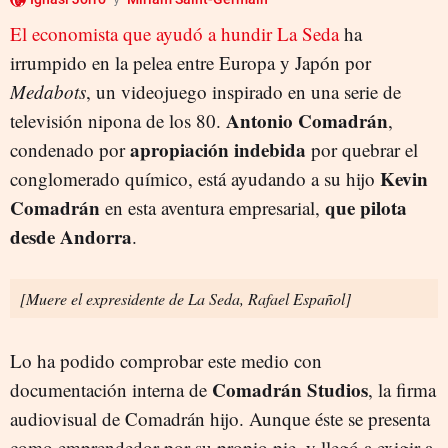
El economista que ayudó a hundir La Seda
ha
irrumpido en la pelea entre Europa y Japón por
Medabots
, un videojuego inspirado en una serie de
Antonio Comadrán
televisión nipona de los 80.
,
apropiación indebida
condenado por
por quebrar el
Kevin
conglomerado químico, está ayudando a su hijo
Comadrán
que pilota
en esta aventura empresarial,
desde Andorra
.
[Muere el expresidente de La Seda, Rafael Español]
Lo ha podido comprobar este medio con
Comadrán Studios
documentación interna de
, la firma
audiovisual de Comadrán hijo. Aunque éste se presenta
como emprendedor por su propio pie, y llegó a exigir a