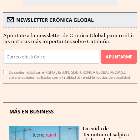
NEWSLETTER CRÓNICA GLOBAL
Apúntate a la newsletter de Crónica Global para recibir
las noticias más importantes sobre Cataluña.
APUNTARME
De conformidad con el RGPD y la LOPDGDD, CRÓNICA GLOBALMEDIA S.L.
tratará los datos facilitados con la finalidad de remitirle noticias de actualidad.
MÁS EN BUSINESS
La caída de
Tecnotramit salpica