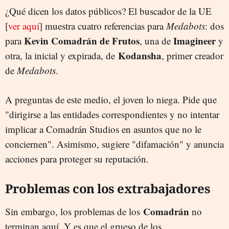
¿Qué dicen los datos públicos? El buscador de la UE
[
ver aquí
] muestra cuatro referencias para
Medabots
: dos
Kevin Comadrán de Frutos
Imagineer
para
, una de
y
Kodansha
otra, la inicial y expirada, de
, primer creador
de
Medabots
.
A preguntas de este medio, el joven lo niega. Pide que
"dirigirse a las entidades correspondientes y no intentar
implicar a Comadrán Studios en asuntos que no le
conciernen". Asimismo, sugiere "difamación" y anuncia
acciones para proteger su reputación.
Problemas con los extrabajadores
Comadrán
Sin embargo, los problemas de los
no
terminan aquí. Y es que el grueso de los