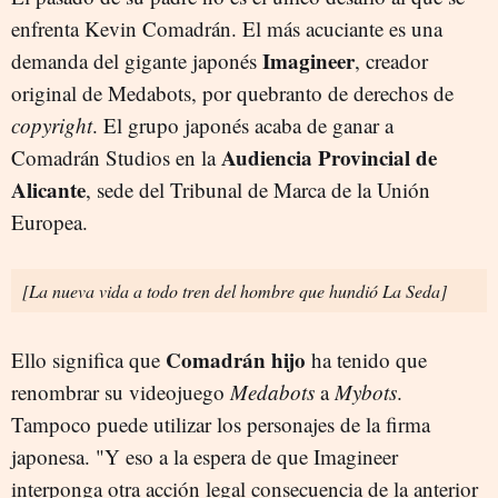
enfrenta Kevin Comadrán. El más acuciante es una
Imagineer
demanda del gigante japonés
, creador
original de Medabots, por quebranto de derechos de
copyright
. El grupo japonés acaba de ganar a
Audiencia Provincial de
Comadrán Studios en la
Alicante
, sede del Tribunal de Marca de la Unión
Europea.
[La nueva vida a todo tren del hombre que hundió La Seda]
Comadrán
hijo
Ello significa que
ha tenido que
renombrar su videojuego
Medabots
a
Mybots
.
Tampoco puede utilizar los personajes de la firma
japonesa. "Y eso a la espera de que Imagineer
interponga otra acción legal consecuencia de la anterior