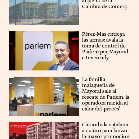
al pleno de la
Cambra de Comerç
Pérez-Mas entrega
las armas: avala la
toma de control de
Parlem por Mayoral
e Inveready
La familia
malagueña de
Mayoral sale al
rescate de Parlem, la
operadora nacida al
calor del 'procés'
Carambola catalana
a cuatro para lanzar
la mayor promoción