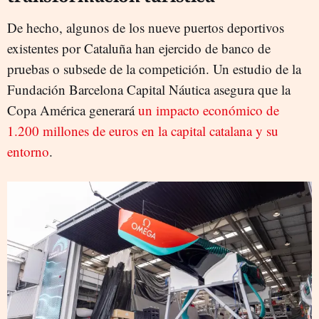
De hecho, algunos de los nueve puertos deportivos
existentes por Cataluña han ejercido de banco de
pruebas o subsede de la competición. Un estudio de la
Fundación Barcelona Capital Náutica asegura que la
Copa América generará
un impacto económico de
1.200 millones de euros en la capital catalana y su
entorno
.