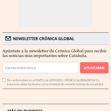
NEWSLETTER CRÓNICA GLOBAL
Apúntate a la newsletter de Crónica Global para recibir
las noticias más importantes sobre Cataluña.
APUNTARME
De conformidad con el RGPD y la LOPDGDD, CRÓNICA GLOBALMEDIA S.L.
tratará los datos facilitados con la finalidad de remitirle noticias de actualidad.