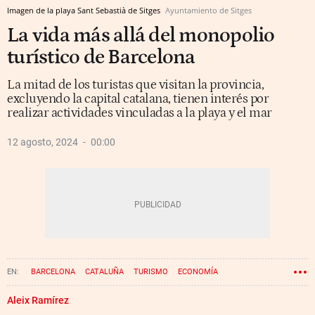
Imagen de la playa Sant Sebastià de Sitges
Ayuntamiento de Sitges
La vida más allá del monopolio
turístico de Barcelona
La mitad de los turistas que visitan la provincia,
excluyendo la capital catalana, tienen interés por
realizar actividades vinculadas a la playa y el mar
12 agosto, 2024
00:00
BARCELONA
CATALUÑA
TURISMO
ECONOMÍA
CÁMARA DE COMERCIO DE BARCELONA
CÍRCULO DE ECONOMÍA
Aleix Ramírez