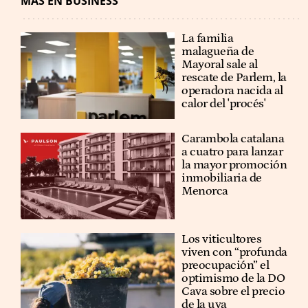
MÁS EN BUSINESS
La familia
malagueña de
Mayoral sale al
rescate de Parlem, la
operadora nacida al
calor del 'procés'
Carambola catalana
a cuatro para lanzar
la mayor promoción
inmobiliaria de
Menorca
Los viticultores
viven con “profunda
preocupación” el
optimismo de la DO
Cava sobre el precio
de la uva