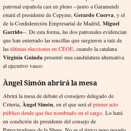
patronal española casi en pleno --junto a Garamendi
Gerardo Cuerva
estará el presidente de Cepyme,
, y el
Miguel
de la Confedereción Empresarial de Madrid,
Garrido
--. De esta forma, las dos patronales evidencian
que han enterrado las rencillas que surgieron a raíz de
las
últimas elecciones en CEOE
, cuando la catalana
Virginia Guinda
presentó una candidatura alternativa
al ejecutivo vasco.
Àngel Simón abrirá la mesa
Abrirá la mesa de debate el consejero delegado de
Àngel Simón
Criteria,
, en el que será el
primer acto
público desde que fue nombrado en el cargo
. Lo hará
en condición de presidente del consejo de
Patrocinadores de la Sbees. No es el único peso pesado