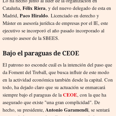
Lo ha hecho junto al líder de la organización en
Félix Riera
Cataluña,
, y del nuevo delegado de esta en
Paco Hiraldo
Madrid,
.
Licenciado en derecho y
Máster en asesoría jurídica de empresas por el IE, este
ejecutivo se incorporó el año pasado incorporado al
consejo asesor de la SBEES.
Bajo el paraguas de CEOE
El patrono no esconde cuál es la intención del paso que
da Foment del Treball, que busca influir de este modo
en la actividad económica también desde la capital. Con
todo, ha dejado claro que su actuación se enmarcará
CEOE
siempre bajo el paraguas de la
, con la que ha
asegurado que existe "una gran complicidad". De
Antonio Garamendi
hecho, su presidente,
, se sentará