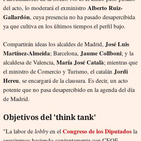
Alberto Ruiz-
del acto, lo moderará el exministro
Gallardón
, cuya presencia no ha pasado desapercibida
ya que cultiva en los últimos tiempos el perfil bajo.
José Luis
Compartirán ideas los alcaldes de Madrid,
Martínez-Almeida
Jaume Collboni
; Barcelona,
; y la
María José Català
alcaldesa de Valencia,
; mientras que
Jordi
el ministro de Comercio y Turismo, el catalán
Hereu
, se encargará de la clausura. Es decir, un acto
potente que no pasa desapercibido en la agenda del día
de Madrid.
Objetivos del 'think tank'
Congreso de los Diputados
"La labor de
lobby
en el
la
seguiremos haciendo conjuntamente con CEOE,