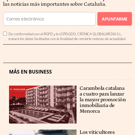
las noticias más importantes sobre Cataluña.
APUNTARME
De conformidad con el RGPD y la LOPDGDD, CRÓNICA GLOBALMEDIA S.L.
tratará los datos facilitados con la finalidad de remitirle noticias de actualidad.
MÁS EN BUSINESS
Carambola catalana
a cuatro para lanzar
la mayor promoción
inmobiliaria de
Menorca
Los viticultores