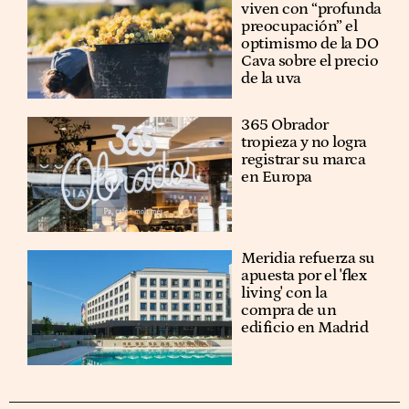
viven con “profunda
preocupación” el
optimismo de la DO
Cava sobre el precio
de la uva
365 Obrador
tropieza y no logra
registrar su marca
en Europa
Meridia refuerza su
apuesta por el 'flex
living' con la
compra de un
edificio en Madrid