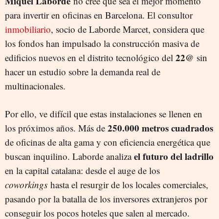
Miquel Laborde
no cree que sea el mejor momento
para invertir en oficinas en Barcelona. El consultor
inmobiliario
, socio de Laborde Marcet, considera que
los fondos han impulsado la construcción masiva de
22@
edificios nuevos en el distrito tecnológico del
sin
hacer un estudio sobre la demanda real de
multinacionales.
Por ello, ve difícil que estas instalaciones se llenen en
250.000 metros cuadrados
los próximos años. Más de
de oficinas de alta gama y con eficiencia energética que
el futuro del ladrillo
buscan inquilino. Laborde analiza
en la capital catalana: desde el auge de los
coworkings
hasta el resurgir de los locales comerciales,
pasando por la batalla de los inversores extranjeros por
conseguir los pocos hoteles que salen al mercado.