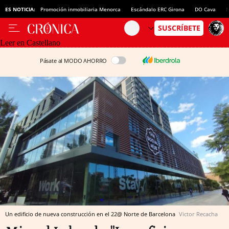
ES NOTICIA:
Promoción inmobiliaria Menorca
Escándalo ERC Girona
DO Cava
N
Leer en Castellano
Pásate al MODO AHORRO
Un edificio de nueva construcción en el 22@ Norte de Barcelona
Victor Recacha