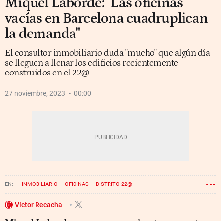
Miquel Laborde: "Las oficinas
vacías en Barcelona cuadruplican
la demanda"
El consultor inmobiliario duda "mucho" que algún día
se lleguen a llenar los edificios recientemente
construidos en el 22@
27 noviembre, 2023
00:00
INMOBILIARIO
OFICINAS
DISTRITO 22@
Víctor Recacha