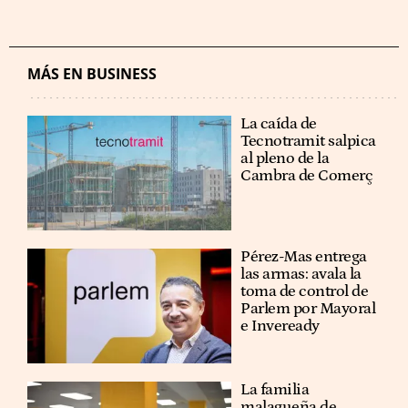
MÁS EN BUSINESS
La caída de
Tecnotramit salpica
al pleno de la
Cambra de Comerç
Pérez-Mas entrega
las armas: avala la
toma de control de
Parlem por Mayoral
e Inveready
La familia
malagueña de