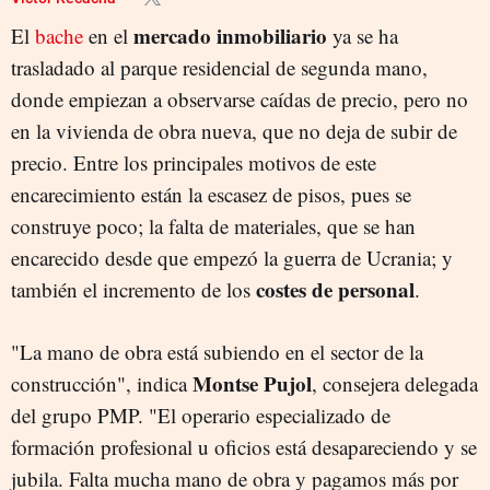
mercado inmobiliario
El
bache
en el
ya se ha
trasladado al parque residencial de segunda mano,
donde empiezan a observarse caídas de precio, pero no
en la vivienda de obra nueva, que no deja de subir de
precio. Entre los principales motivos de este
encarecimiento están la escasez de pisos, pues se
construye poco; la falta de materiales, que se han
encarecido desde que empezó la guerra de Ucrania; y
costes de personal
también el incremento de los
.
"La mano de obra está subiendo en el sector de la
Montse Pujol
construcción", indica
, consejera delegada
del grupo PMP. "El operario especializado de
formación profesional u oficios está desapareciendo y se
jubila. Falta mucha mano de obra y pagamos más por