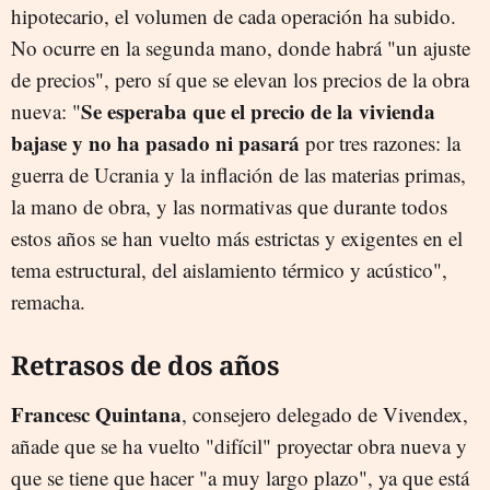
hipotecario, el volumen de cada operación ha subido.
No ocurre en la segunda mano, donde habrá "un ajuste
de precios", pero sí que se elevan los precios de la obra
Se esperaba que el precio de la vivienda
nueva: "
bajase y no ha pasado ni pasará
por tres razones: la
guerra de Ucrania y la inflación de las materias primas,
la mano de obra, y las normativas que durante todos
estos años se han vuelto más estrictas y exigentes en el
tema estructural, del aislamiento térmico y acústico",
remacha.
Retrasos de dos años
Francesc Quintana
, consejero delegado de Vivendex,
añade que se ha vuelto "difícil" proyectar obra nueva y
que se tiene que hacer "a muy largo plazo", ya que está