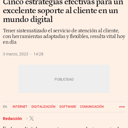
Cinco estrategias efectivas para un
excelente soporte al cliente en un
mundo digital
Tener sistematizado el servicio de atención al cliente,
con herramientas adaptadas y flexibles, resulta vital hoy
en día
3 marzo, 2023
14:28
INTERNET
DIGITALIZACIÓN
SOFTWARE
COMUNICACIÓN
PRODUCTO
CONTENIDO PATROCINADO
Redacción