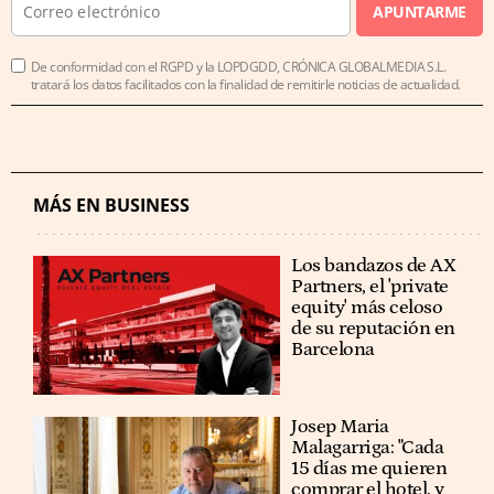
APUNTARME
De conformidad con el RGPD y la LOPDGDD, CRÓNICA GLOBALMEDIA S.L.
tratará los datos facilitados con la finalidad de remitirle noticias de actualidad.
MÁS EN BUSINESS
Los bandazos de AX
Partners, el 'private
equity' más celoso
de su reputación en
Barcelona
​​Josep Maria
Malagarriga: "Cada
15 días me quieren
comprar el hotel, y