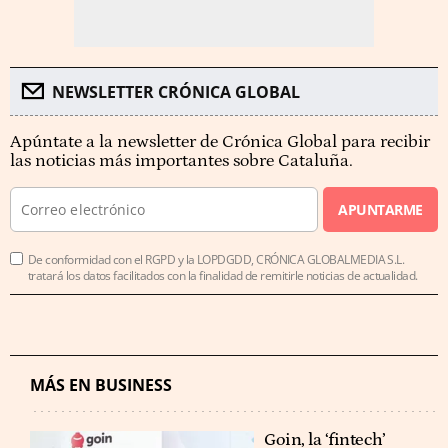
NEWSLETTER CRÓNICA GLOBAL
Apúntate a la newsletter de Crónica Global para recibir
las noticias más importantes sobre Cataluña.
APUNTARME
De conformidad con el RGPD y la LOPDGDD, CRÓNICA GLOBALMEDIA S.L.
tratará los datos facilitados con la finalidad de remitirle noticias de actualidad.
MÁS EN BUSINESS
Goin, la ‘fintech’