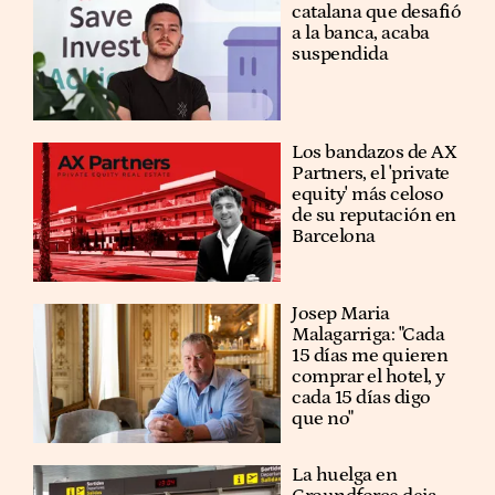
catalana que desafió
a la banca, acaba
suspendida
Los bandazos de AX
Partners, el 'private
equity' más celoso
de su reputación en
Barcelona
​​Josep Maria
Malagarriga: "Cada
15 días me quieren
comprar el hotel, y
cada 15 días digo
que no"
La huelga en