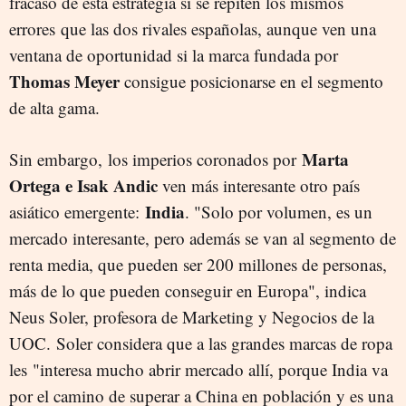
fracaso de esta estrategia si se repiten los mismos
errores que las dos rivales españolas, aunque ven una
ventana de oportunidad si la marca fundada por
Thomas Meyer
consigue posicionarse en el segmento
de alta gama.
Marta
Sin embargo, los imperios coronados por
Ortega e Isak Andic
ven más interesante otro país
India
asiático emergente:
. "Solo por volumen, es un
mercado interesante, pero además se van al segmento de
renta media, que pueden ser 200 millones de personas,
más de lo que pueden conseguir en Europa", indica
Neus Soler, profesora de Marketing y Negocios de la
UOC. Soler considera que a las grandes marcas de ropa
les "interesa mucho abrir mercado allí, porque India va
por el camino de superar a China en población y es una