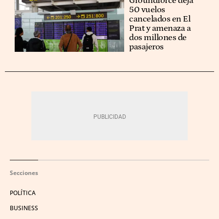
Groundforce deja
50 vuelos
cancelados en El
Prat y amenaza a
dos millones de
pasajeros
Secciones
POLÍTICA
BUSINESS