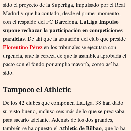
sido el proyecto de la Superliga, impulsado por el Real
Madrid y que ha contado, desde el primer momento,
LaLiga Impulso
con el respaldo del FC Barcelona.
supone rechazar la participación en competiciones
paralelas
. De ahí que la actuación del club que preside
Florentino Pérez
en los tribunales se ejecutara con
urgencia, ante la certeza de que la asamblea aprobaría el
pacto con el fondo por amplia mayoría, como así ha
sido.
Tampoco el Athletic
De los 42 clubes que componen LaLiga, 38 han dado
su visto bueno, incluso seis más de lo que se precisaba
para sacarlo adelante. Además de los dos grandes,
Athletic de Bilbao
también se ha opuesto el
, que lo ha