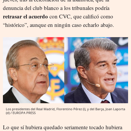
denuncia del club blanco a los tribunales podría
retrasar el acuerdo
con CVC, que calificó como
“histórico”, aunque en ningún caso echarlo abajo.
Los presidentes del Real Madrid, Florentino Pérez (i), y del Barça, Joan Laporta
(d) / EUROPA PRESS
Lo que sí hubiera quedado seriamente tocado hubiera