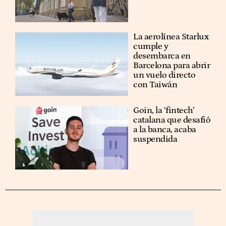
La aerolínea Starlux
cumple y
desembarca en
Barcelona para abrir
un vuelo directo
con Taiwán
Goin, la ‘fintech’
catalana que desafió
a la banca, acaba
suspendida