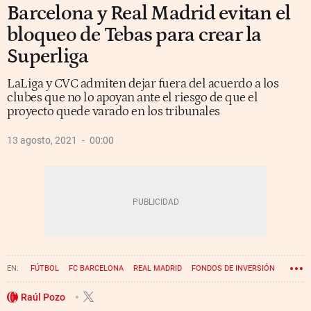
Barcelona y Real Madrid evitan el
bloqueo de Tebas para crear la
Superliga
LaLiga y CVC admiten dejar fuera del acuerdo a los
clubes que no lo apoyan ante el riesgo de que el
proyecto quede varado en los tribunales
13 agosto, 2021
00:00
FÚTBOL
FC BARCELONA
REAL MADRID
FONDOS DE INVERSIÓN
JAVIER TEBAS
LA LIGA
Raúl Pozo