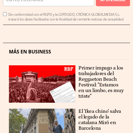
De conformidad con el RGPD y la LOPDGDD, CRÓNICA GLOBALMEDIA S.L.
tratará los datos facilitados con la finalidad de remitirle noticias de actualidad.
MÁS EN BUSINESS
Primer impago a los
trabajadores del
Reggaeton Beach
Festival: "Estamos
en un limbo, es muy
triste"
El 'Ikea chino' salva
el legado de la
catalana Miró en
Barcelona