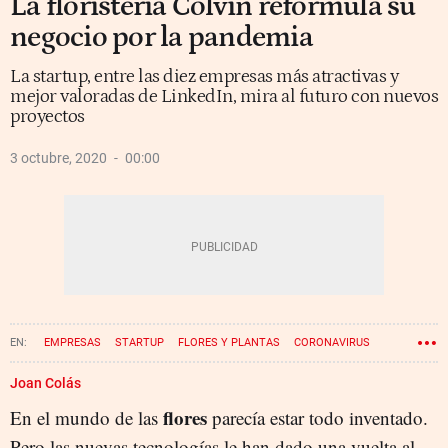
La floristería Colvin reformula su
negocio por la pandemia
La startup, entre las diez empresas más atractivas y
mejor valoradas de LinkedIn, mira al futuro con nuevos
proyectos
3 octubre, 2020
00:00
EMPRESAS
STARTUP
FLORES Y PLANTAS
CORONAVIRUS
Joan Colás
flores
En el mundo de las
parecía estar todo inventado.
Pero las nuevas tecnologías le han dado una vuelta al