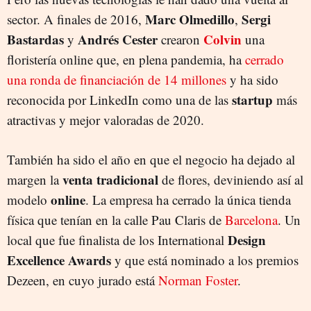
Marc Olmedillo
Sergi
sector. A finales de 2016,
,
Bastardas
Andrés Cester
Colvin
y
crearon
una
floristería online que, en plena pandemia, ha
cerrado
una ronda de financiación de 14 millones
y ha sido
startup
reconocida por LinkedIn como una de las
más
atractivas y mejor valoradas de 2020.
También ha sido el año en que el negocio ha dejado al
venta tradicional
margen la
de flores, deviniendo así al
online
modelo
. La empresa ha cerrado la única tienda
física que tenían en la calle Pau Claris de
Barcelona
. Un
Design
local que fue finalista de los International
Excellence Awards
y que está nominado a los premios
Dezeen, en cuyo jurado está
Norman Foster
.