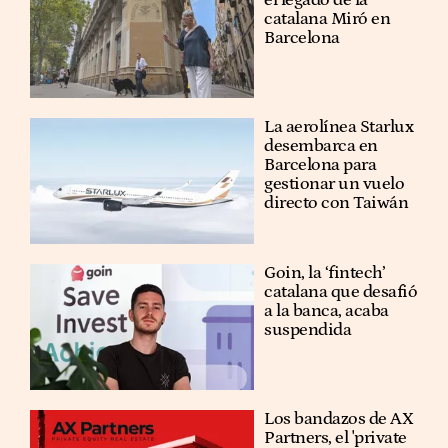
el legado de la
catalana Miró en
Barcelona
La aerolínea Starlux
desembarca en
Barcelona para
gestionar un vuelo
directo con Taiwán
Goin, la ‘fintech’
catalana que desafió
a la banca, acaba
suspendida
Los bandazos de AX
Partners, el 'private