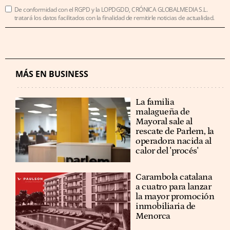
De conformidad con el RGPD y la LOPDGDD, CRÓNICA GLOBALMEDIA S.L.
tratará los datos facilitados con la finalidad de remitirle noticias de actualidad.
MÁS EN BUSINESS
La familia
malagueña de
Mayoral sale al
rescate de Parlem, la
operadora nacida al
calor del 'procés'
Carambola catalana
a cuatro para lanzar
la mayor promoción
inmobiliaria de
Menorca